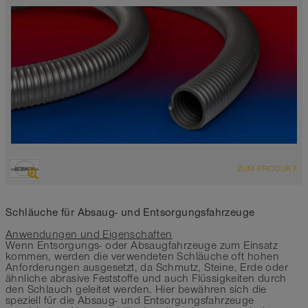
ÜBERSICHT
ZUM PRODUKT
Saugschlauch + Druckschlauch
silbergrau
-30°C bis 65°C
Schläuche für Absaug- und Entsorgungsfahrzeuge
Anwendungen und Eigenschaften
Wenn Entsorgungs- oder Absaugfahrzeuge zum Einsatz
kommen, werden die verwendeten Schläuche oft hohen
Anforderungen ausgesetzt, da Schmutz, Steine, Erde oder
ähnliche abrasive Feststoffe und auch Flüssigkeiten durch
den Schlauch geleitet werden. Hier bewähren sich die
speziell für die Absaug- und Entsorgungsfahrzeuge