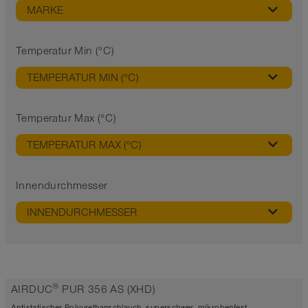
MARKE
Temperatur Min (°C)
TEMPERATUR MIN (°C)
Temperatur Max (°C)
TEMPERATUR MAX (°C)
Innendurchmesser
INNENDURCHMESSER
®
AIRDUC
PUR 356 AS (XHD)
Antistatischer Polyurethanschlauch, superschwer, mikrobenfest