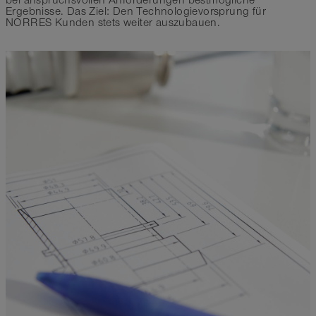
Ergebnisse. Das Ziel: Den Technologievorsprung für
NORRES Kunden stets weiter auszubauen.