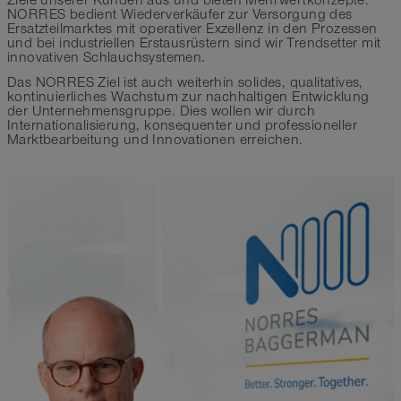
Ziele unserer Kunden aus und bieten Mehrwertkonzepte.
NORRES bedient Wiederverkäufer zur Versorgung des
Ersatzteilmarktes mit operativer Exzellenz in den Prozessen
und bei industriellen Erstausrüstern sind wir Trendsetter mit
innovativen Schlauchsystemen.
Das NORRES Ziel ist auch weiterhin solides, qualitatives,
kontinuierliches Wachstum zur nachhaltigen Entwicklung
der Unternehmensgruppe. Dies wollen wir durch
Internationalisierung, konsequenter und professioneller
Marktbearbeitung und Innovationen erreichen.