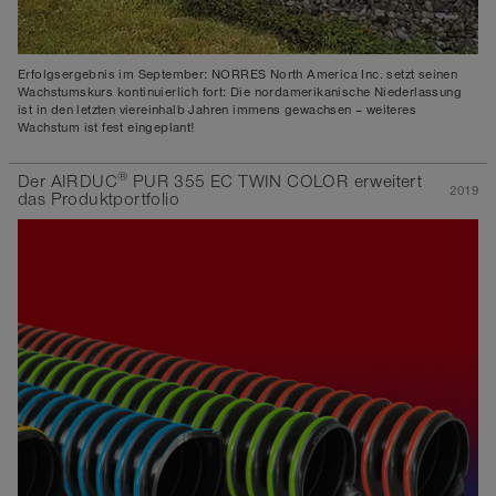
Erfolgsergebnis im September: NORRES North America Inc. setzt seinen
Wachstumskurs kontinuierlich fort: Die nordamerikanische Niederlassung
ist in den letzten viereinhalb Jahren immens gewachsen – weiteres
Wachstum ist fest eingeplant!
®
Der AIRDUC
PUR 355 EC TWIN COLOR erweitert
2019
das Produktportfolio