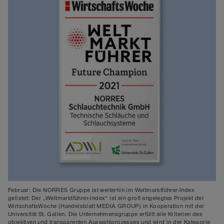
Februar: Die NORRES Gruppe ist weiterhin im Weltmarktführer-Index
gelistet: Der „Weltmarktführer-Index“ ist ein groß angelegtes Projekt der
WirtschaftsWoche (Handelsblatt MEDIA GROUP) in Kooperation mit der
Universität St. Gallen. Die Unternehmensgruppe erfüllt alle Kriterien des
objektiven und transparenten Auswahlprozesses und wird in der Kategorie