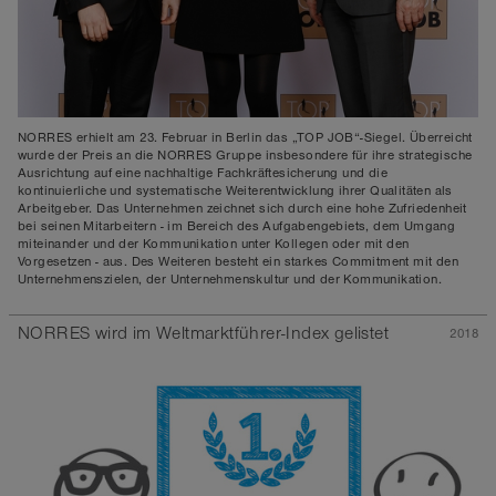
NORRES erhielt am 23. Februar in Berlin das „TOP JOB“-Siegel. Überreicht
wurde der Preis an die NORRES Gruppe insbesondere für ihre strategische
Ausrichtung auf eine nachhaltige Fachkräftesicherung und die
kontinuierliche und systematische Weiterentwicklung ihrer Qualitäten als
Arbeitgeber. Das Unternehmen zeichnet sich durch eine hohe Zufriedenheit
bei seinen Mitarbeitern - im Bereich des Aufgabengebiets, dem Umgang
miteinander und der Kommunikation unter Kollegen oder mit den
Vorgesetzen - aus. Des Weiteren besteht ein starkes Commitment mit den
Unternehmenszielen, der Unternehmenskultur und der Kommunikation.
NORRES wird im Weltmarktführer-Index gelistet
2018