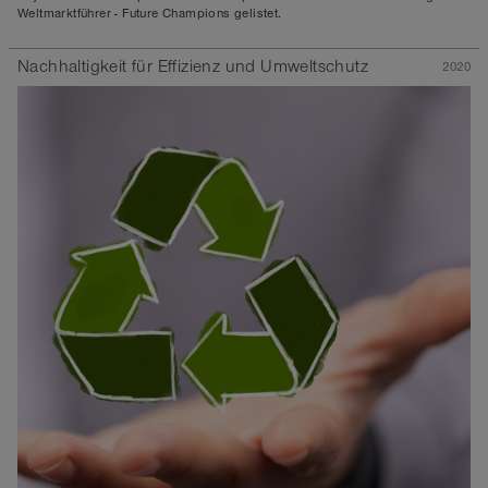
Weltmarktführer - Future Champions gelistet.
Nachhaltigkeit für Effizienz und Umweltschutz
2020