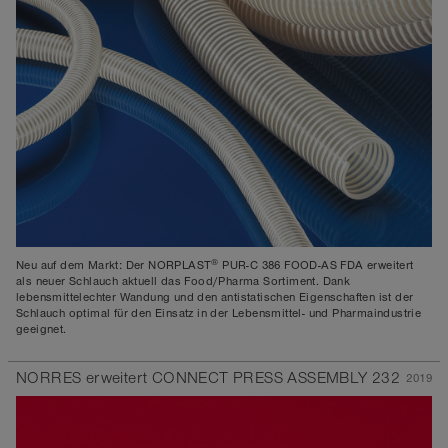
®
Neu auf dem Markt: Der NORPLAST
PUR-C 386 FOOD-AS FDA erweitert
als neuer Schlauch aktuell das Food/Pharma Sortiment. Dank
lebensmittelechter Wandung und den antistatischen Eigenschaften ist der
Schlauch optimal für den Einsatz in der Lebensmittel- und Pharmaindustrie
geeignet.
NORRES erweitert CONNECT PRESS ASSEMBLY 232
2019