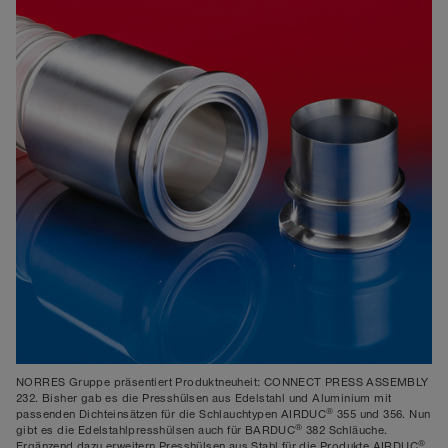
NORRES Gruppe präsentiert Produktneuheit: CONNECT PRESS ASSEMBLY
232. Bisher gab es die Presshülsen aus Edelstahl und Aluminium mit
®
passenden Dichteinsätzen für die Schlauchtypen AIRDUC
355 und 356. Nun
®
gibt es die Edelstahlpresshülsen auch für BARDUC
382 Schläuche.
®
Ergänzend dazu erweitern Presshülsen aus Stahl für die Produkte AIRDUC