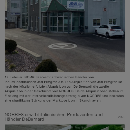
17. Februar: NORRES erwirbt schwedischen Händler von
Industrieschläuchen Jarl Elmgren AB. Die Akquisition von Jarl Elmgren ist
nach der kürzlich erfolgten Akquisition von De Bernardi die zweite
Akquisition in der Geschichte von NORRES. Beide Akquisitionen stehen im
Einklang mit der Internationalisierungsstrategie von NORRES und bedeuten
eine signifikante Stärkung der Marktposition in Skandinavien.
NORRES erwirbt italienischen Produzenten und
2020
Händler DeBernardi