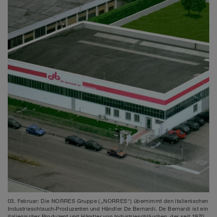
03. Februar: Die NORRES Gruppe („NORRES“) übernimmt den italienischen
Industrieschlauch-Produzenten und Händler De Bernardi. De Bernardi ist ein
italienischer Produzent und Händler von Industrieschläuchen, der seit 1970