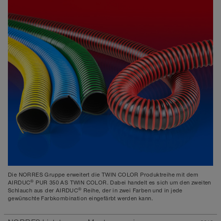
Die NORRES Gruppe erweitert die TWIN COLOR Produktreihe mit dem
®
AIRDUC
PUR 350 AS TWIN COLOR. Dabei handelt es sich um den zweiten
®
Schlauch aus der AIRDUC
Reihe, der in zwei Farben und in jede
gewünschte Farbkombination eingefärbt werden kann.