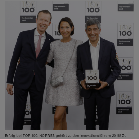
Erfolg bei TOP 100: NORRES gehört zu den Innovationsführern 2018! Zu