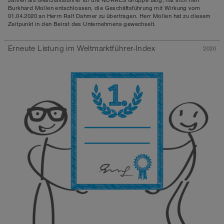
Jahren als Geschäftsführer für die NORRES Gruppe tätig, hat sich Herr
Burkhard Mollen entschlossen, die Geschäftsführung mit Wirkung vom
01.04.2020 an Herrn Ralf Dahmer zu übertragen. Herr Mollen hat zu diesem
Zeitpunkt in den Beirat des Unternehmens gewechselt.
Erneute Listung im Weltmarktführer-Index
2020