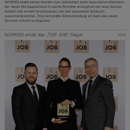
NORRES bietet seinen Kunden zum Jahresstart einen besonderen Mehrwert:
der neuen Montageservice! In sechs Schritten ermöglicht der neue Service
einfach und schnell Anschlussteil und den passenden Schlauch
zusammenzustellen. Eine komplette Schlauchleitung ist Dank des neuen
Services schnell konfiguriert.
NORRES erhält das „TOP JOB“-Siegel
2018