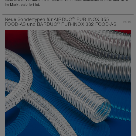
im Markt etabliert ist.
®
Neue Sondertypen für AIRDUC
PUR-INOX 355
2019
®
FOOD-AS und BARDUC
PUR-INOX 382 FOOD-AS