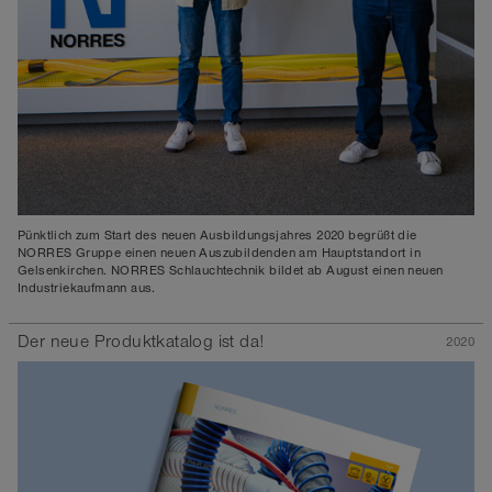
Pünktlich zum Start des neuen Ausbildungsjahres 2020 begrüßt die
NORRES Gruppe einen neuen Auszubildenden am Hauptstandort in
Gelsenkirchen. NORRES Schlauchtechnik bildet ab August einen neuen
Industriekaufmann aus.
Der neue Produktkatalog ist da!
2020