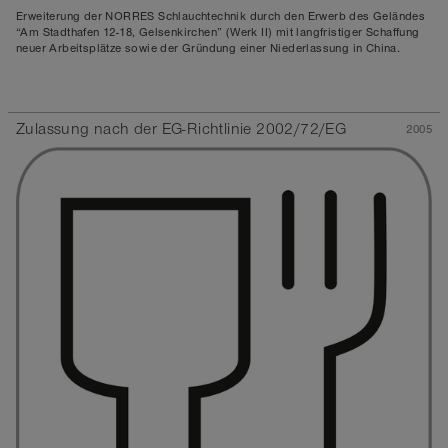
Erweiterung der NORRES Schlauchtechnik durch den Erwerb des Geländes
“Am Stadthafen 12-18, Gelsenkirchen” (
Werk II
) mit langfristiger Schaffung
neuer Arbeitsplätze sowie der Gründung einer
Niederlassung in China
.
Zulassung nach der EG-Richtlinie 2002/72/EG
2005