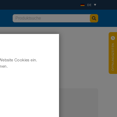
DE
ÖFFNUNGSZEITEN
Website Cookies ein.
hmen.