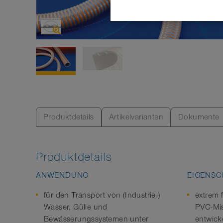
Produktdetails
Artikelvarianten
Dokumente
Produktdetails
ANWENDUNG
EIGENSC
für den Transport von (Industrie-)
extrem 
Wasser, Gülle und
PVC-Mis
Bewässerungssystemen unter
entwick