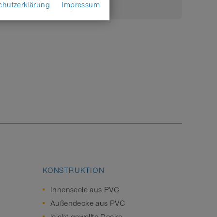
chutzerklärung
Impressum
KONSTRUKTION
Innenseele aus PVC
Außendecke aus PVC