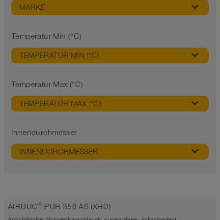
MARKE
Temperatur Min (°C)
TEMPERATUR MIN (°C)
Temperatur Max (°C)
TEMPERATUR MAX (°C)
Innendurchmesser
INNENDURCHMESSER
®
AIRDUC
PUR 356 AS (XHD)
Antistatischer Polyurethanschlauch, superschwer, mikrobenfest