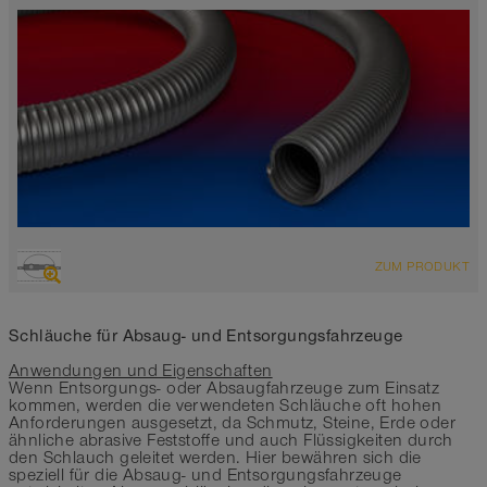
ÜBERSICHT
ZUM PRODUKT
Saugschlauch + Druckschlauch
silbergrau
-30°C bis 65°C
Schläuche für Absaug- und Entsorgungsfahrzeuge
Anwendungen und Eigenschaften
Wenn Entsorgungs- oder Absaugfahrzeuge zum Einsatz
kommen, werden die verwendeten Schläuche oft hohen
Anforderungen ausgesetzt, da Schmutz, Steine, Erde oder
ähnliche abrasive Feststoffe und auch Flüssigkeiten durch
den Schlauch geleitet werden. Hier bewähren sich die
speziell für die Absaug- und Entsorgungsfahrzeuge