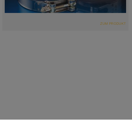
ZUM PRODUKT