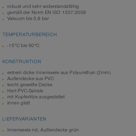
robust und sehr widerstandsfähig
gemäß der Norm EN ISO 1307:2008
Vakuum bis 0,8 bar
TEMPERATURBEREICH
-15°C bis 60°C
KONSTRUKTION
extrem dicke Innenseele aus Polyurethan (2mm)
Außendecke aus PVC
leicht gewellte Decke
Hart-PVC-Spirale
mit Kupferlitze ausgestattet
innen glatt
LIEFERVARIANTEN
Innenseele rot, Außendecke grün