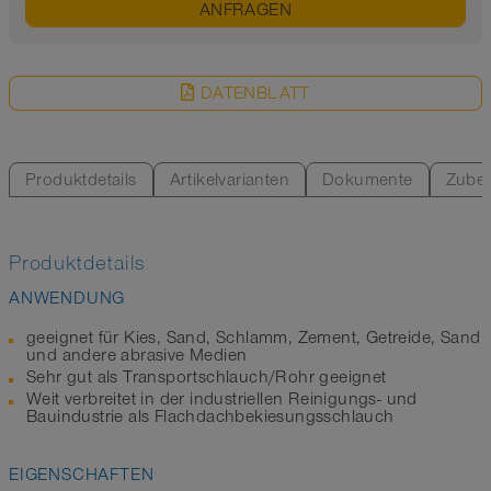
ANFRAGEN
DATENBLATT
Produktdetails
Artikelvarianten
Dokumente
Zube
Produktdetails
ANWENDUNG
geeignet für Kies, Sand, Schlamm, Zement, Getreide, Sand
und andere abrasive Medien
Sehr gut als Transportschlauch/Rohr geeignet
Weit verbreitet in der industriellen Reinigungs- und
Bauindustrie als Flachdachbekiesungsschlauch
EIGENSCHAFTEN