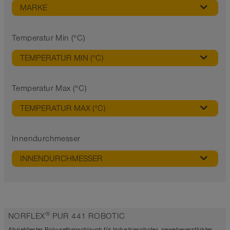
MARKE
Temperatur Min (°C)
TEMPERATUR MIN (°C)
Temperatur Max (°C)
TEMPERATUR MAX (°C)
Innendurchmesser
INNENDURCHMESSER
®
NORFLEX
PUR 441 ROBOTIC
Abriebfester Polyurethanschlauch für Industrieroboter, gewebeverstärkter