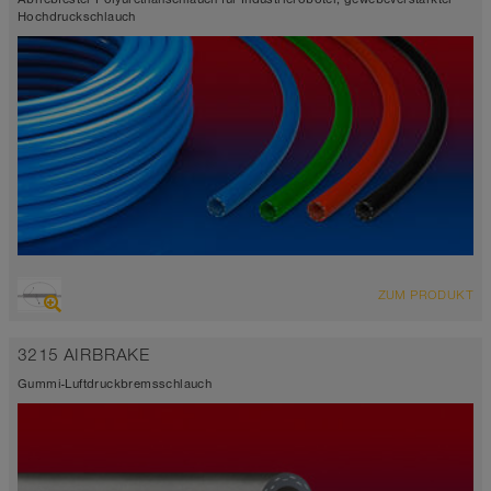
Hochdruckschlauch
ÜBERSICHT
ZUM PRODUKT
selbstklemmend
-35°C bis 80°C
3215 AIRBRAKE
Gummi-Luftdruckbremsschlauch