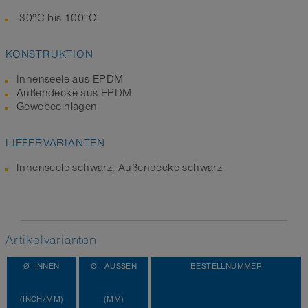
-30°C bis 100°C
KONSTRUKTION
Innenseele aus EPDM
Außendecke aus EPDM
Gewebeeinlagen
LIEFERVARIANTEN
Innenseele schwarz, Außendecke schwarz
Artikelvarianten
Ø- INNEN
Ø - AUSSEN
BESTELLNUMMER
(INCH/MM)
(MM)