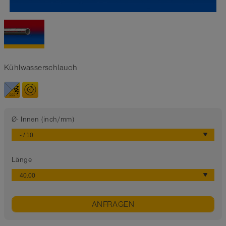
Kühlwasserschlauch
Ø- Innen (inch/mm)
Länge
ANFRAGEN