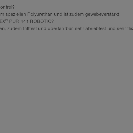
onfrei?
nem speziellen Polyurethan und ist zudem gewebeverstärkt.
®
LEX
PUR 441 ROBOTIC?
, zudem trittfest und überfahrbar, sehr abriebfest und sehr flex