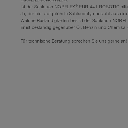
Häufig gestellte Fragen:
®
Ist der Schlauch NORFLEX
PUR 441 ROBOTIC silik
Ja, der hier aufgeführte Schlauchtyp besteht aus ei
Welche Beständigkeiten besitzt der Schlauch NORF
Er ist beständig gegenüber Öl, Benzin und Chemikalien
Für technische Beratung sprechen Sie uns gerne an!