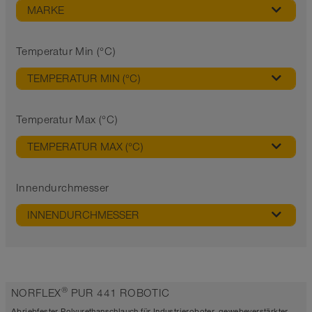
MARKE
Temperatur Min (°C)
TEMPERATUR MIN (°C)
Temperatur Max (°C)
TEMPERATUR MAX (°C)
Innendurchmesser
INNENDURCHMESSER
®
NORFLEX
PUR 441 ROBOTIC
Abriebfester Polyurethanschlauch für Industrieroboter, gewebeverstärkter