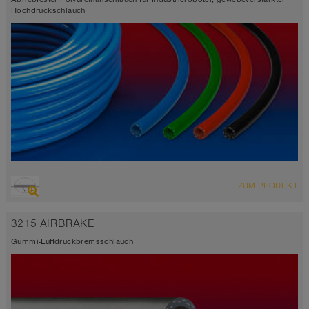
Hochdruckschlauch
ÜBERSICHT
ZUM PRODUKT
selbstklemmend
-35°C bis 80°C
3215 AIRBRAKE
Gummi-Luftdruckbremsschlauch