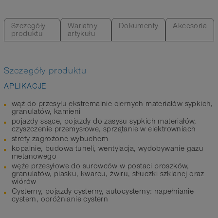
Szczegóły
Wariatny
Dokumenty
Akcesoria
produktu
artykułu
Szczegóły produktu
APLIKACJE
wąż do przesyłu ekstremalnie ciernych materiałów sypkich,
granulatów, kamieni
pojazdy ssące, pojazdy do zasysu sypkich materiałów,
czyszczenie przemysłowe, sprzątanie w elektrowniach
strefy zagrożone wybuchem
kopalnie, budowa tuneli, wentylacja, wydobywanie gazu
metanowego
węże przesyłowe do surowców w postaci proszków,
granulatów, piasku, kwarcu, żwiru, stłuczki szklanej oraz
wiórów
Cysterny, pojazdy-cysterny, autocysterny: napełnianie
cystern, opróżnianie cystern