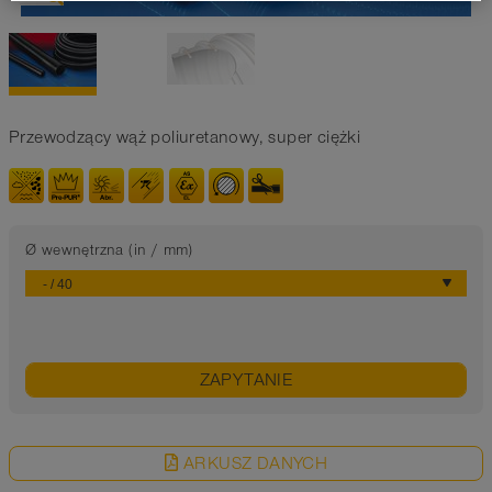
Przewodzący wąż poliuretanowy, super ciężki
Ø wewnętrzna (in / mm)
ZAPYTANIE
ARKUSZ DANYCH