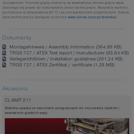
obciążeniom. Promień gięcia mierzony na wewnętrznej stronie gięcia węża.
Zastrzega się prawo do dokonywania zmian technicznych. Wszystkie wartości
pomierzono w temperaturze 20 °C i są one wartościami przybliżonymi. Dalsze
dane techniczne są dostępne na stronie
www.norres.com/pl/technika/
.
Dokumenty
Montagehinweis / Assembly Information (384.89 KB)
TRGS 727 / ATEX Test report / manufacturer (93.64 KB)
Verlegerichtlinien / Installation guidelines (201.24 KB)
TRGS 727 / ATEX Zertifikat / certificate (1.28 MB)
Akcesoria
CLAMP 211
Stabilna opaska ze sworzniem przegubowym do mocowania ciężkich i
zewnętrznie gładkich węży