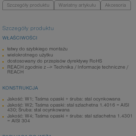
Szczegóły produktu
Wariatny artykułu
Akcesoria
Szczegóły produktu
WŁAŚCIWOŚCI
łatwy do szybkiego montażu
wielokrotnego użytku
dostosowany do przepisów dyrektywy RoHS
REACH zgodnie z --> Technika / Informacje techniczne /
REACH
KONSTRUKCJA
Jakość: W1; Taśma opaski + śruba: stal ocynkowana
Jakość: W2; Taśma opaski: stal szlachetna 1.4016 = AISI
430; Śruba: stal ocynkowana
Jakość: W4; Taśma opaski + śruba: stal szlachetna 1.4301
= AISI 304