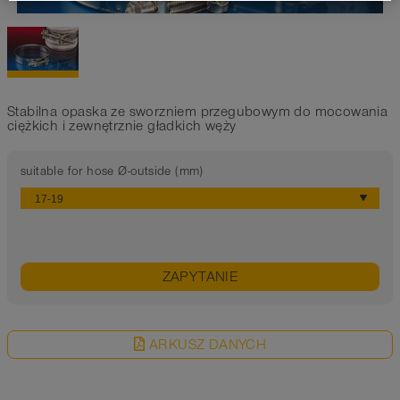
Stabilna opaska ze sworzniem przegubowym do mocowania
ciężkich i zewnętrznie gładkich węży
suitable for hose Ø-outside (mm)
ZAPYTANIE
ARKUSZ DANYCH