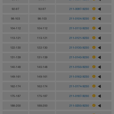
92-97
92-97
211-0097-9230
98-103
98-103
211-0104-9230
104-112
104-112
211-0112-9230
113-121
113-121
211-0121-9230
122-130
122-130
211-0130-9230
131-139
131-139
211-0140-9230
140-148
140-148
211-0150-9230
149-161
149-161
211-0162-9230
162-174
162-174
211-0174-9230
175-187
175-187
211-0187-9230
188-200
188-200
211-0200-9230