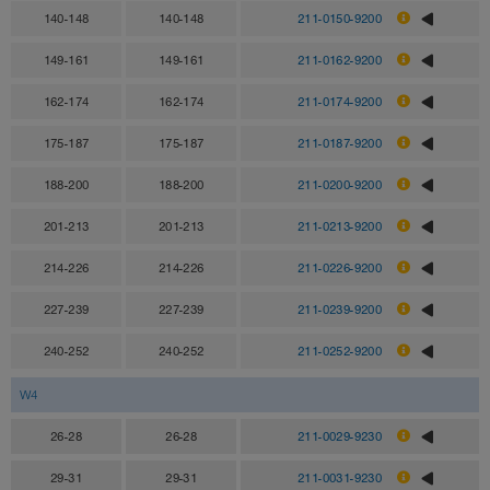
140-148
140-148
211-0150-9200
149-161
149-161
211-0162-9200
162-174
162-174
211-0174-9200
175-187
175-187
211-0187-9200
188-200
188-200
211-0200-9200
201-213
201-213
211-0213-9200
214-226
214-226
211-0226-9200
227-239
227-239
211-0239-9200
240-252
240-252
211-0252-9200
W4
26-28
26-28
211-0029-9230
29-31
29-31
211-0031-9230