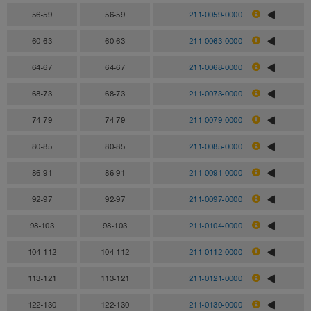
56-59
56-59
211-0059-0000
60-63
60-63
211-0063-0000
64-67
64-67
211-0068-0000
68-73
68-73
211-0073-0000
74-79
74-79
211-0079-0000
80-85
80-85
211-0085-0000
86-91
86-91
211-0091-0000
92-97
92-97
211-0097-0000
98-103
98-103
211-0104-0000
104-112
104-112
211-0112-0000
113-121
113-121
211-0121-0000
122-130
122-130
211-0130-0000