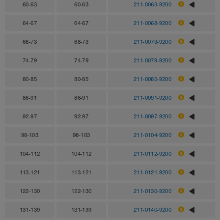
60-63
60-63
211-0063-9200
64-67
64-67
211-0068-9200
68-73
68-73
211-0073-9200
74-79
74-79
211-0079-9200
80-85
80-85
211-0085-9200
86-91
86-91
211-0091-9200
92-97
92-97
211-0097-9200
98-103
98-103
211-0104-9200
104-112
104-112
211-0112-9200
113-121
113-121
211-0121-9200
122-130
122-130
211-0130-9200
131-139
131-139
211-0140-9200