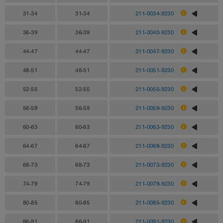
31-34
31-34
211-0034-9230
36-39
36-39
211-0040-9230
44-47
44-47
211-0047-9230
48-51
48-51
211-0051-9230
52-55
52-55
211-0055-9230
56-59
56-59
211-0059-9230
60-63
60-63
211-0063-9230
64-67
64-67
211-0068-9230
68-73
68-73
211-0073-9230
74-79
74-79
211-0079-9230
80-85
80-85
211-0085-9230
86-91
86-91
211-0091-9230