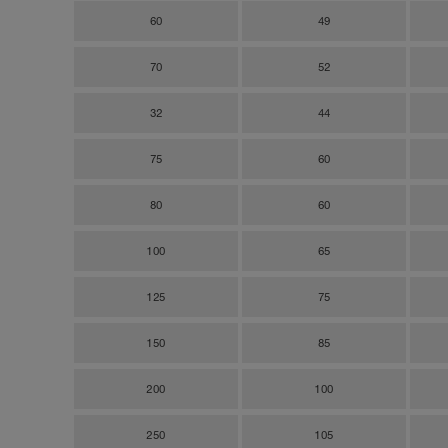
60
49
70
52
32
44
75
60
80
60
100
65
125
75
150
85
200
100
250
105