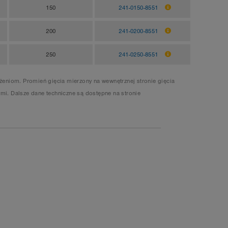
150
241-0150-8551
200
241-0200-8551
250
241-0250-8551
eniom. Promień gięcia mierzony na wewnętrznej stronie gięcia
mi. Dalsze dane techniczne są dostępne na stronie