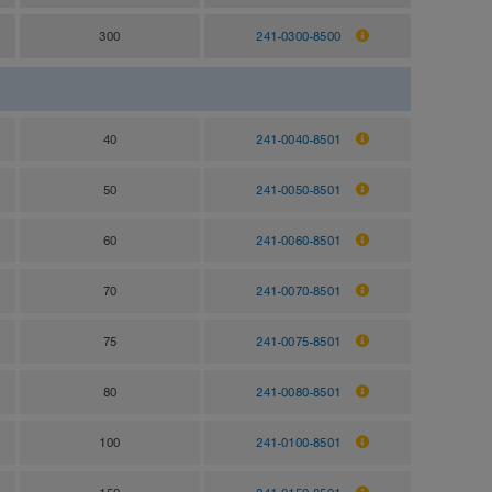
300
241-0300-8500
40
241-0040-8501
50
241-0050-8501
60
241-0060-8501
70
241-0070-8501
75
241-0075-8501
80
241-0080-8501
100
241-0100-8501