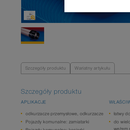
Szczegóły produktu
Wariatny artykułu
Szczegóły produktu
APLIKACJE
WŁAŚCI
odkurzacze przemysłowe, odkurzacze
łatwy d
Pojazdy komunalne: zamiatarki
do wiel
wężem 