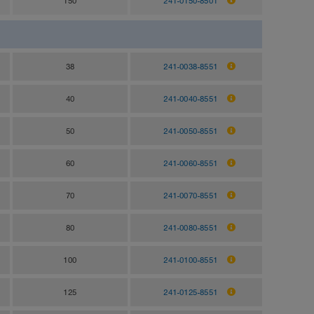
150
241-0150-8501
38
241-0038-8551
40
241-0040-8551
50
241-0050-8551
60
241-0060-8551
70
241-0070-8551
80
241-0080-8551
100
241-0100-8551
125
241-0125-8551