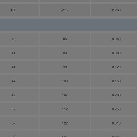
100
215
2,260
40
85
0,080
41
90
0,080
41
90
0,120
44
100
0,150
47
107
0,200
52
112
0,250
57
122
0,310