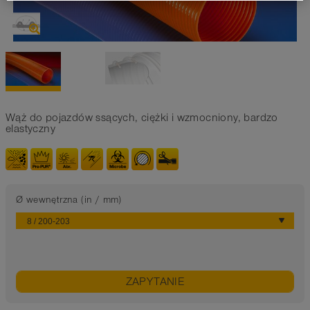
Wąż do pojazdów ssących, ciężki i wzmocniony, bardzo
elastyczny
Ø wewnętrzna (in / mm)
ZAPYTANIE