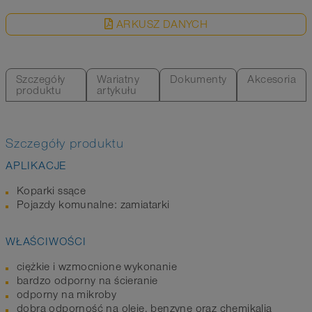
ARKUSZ DANYCH
Szczegóły
Wariatny
Dokumenty
Akcesoria
produktu
artykułu
Szczegóły produktu
APLIKACJE
Koparki ssące
Pojazdy komunalne: zamiatarki
WŁAŚCIWOŚCI
ciężkie i wzmocnione wykonanie
bardzo odporny na ścieranie
odporny na mikroby
dobra odporność na oleje, benzynę oraz chemikalia