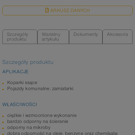
ARKUSZ DANYCH
Szczegóły
Wariatny
Dokumenty
Akcesoria
produktu
artykułu
Szczegóły produktu
APLIKACJE
Koparki ssące
Pojazdy komunalne: zamiatarki
WŁAŚCIWOŚCI
ciężkie i wzmocnione wykonanie
bardzo odporny na ścieranie
odporny na mikroby
dobra odporność na oleje, benzynę oraz chemikalia