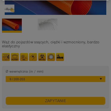
Wąż do pojazdów ssących, ciężki i wzmocniony, bardzo
elastyczny
Ø wewnętrzna (in / mm)
ZAPYTANIE