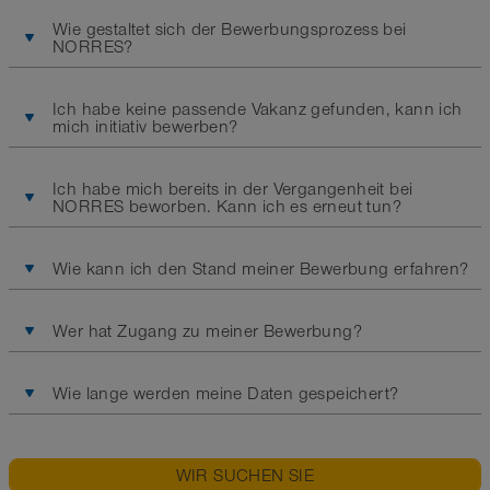
Wie gestaltet sich der Bewerbungsprozess bei
NORRES?
Ich habe keine passende Vakanz gefunden, kann ich
mich initiativ bewerben?
Ich habe mich bereits in der Vergangenheit bei
NORRES beworben. Kann ich es erneut tun?
Wie kann ich den Stand meiner Bewerbung erfahren?
Wer hat Zugang zu meiner Bewerbung?
Wie lange werden meine Daten gespeichert?
WIR SUCHEN SIE