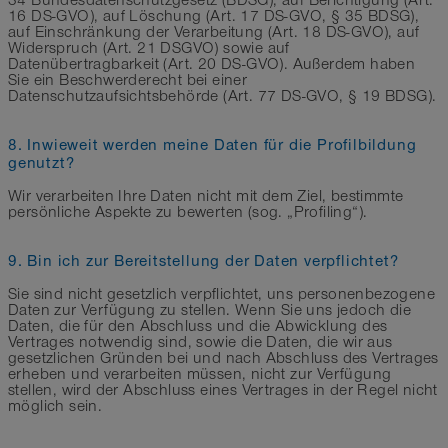
34 Bundesdatenschutzgesetz (BDSG), auf Berichtigung (Art.
16 DS-GVO), auf Löschung (Art. 17 DS-GVO, § 35 BDSG),
auf Einschränkung der Verarbeitung (Art. 18 DS-GVO), auf
Widerspruch (Art. 21 DSGVO) sowie auf
Datenübertragbarkeit (Art. 20 DS-GVO). Außerdem haben
Sie ein Beschwerderecht bei einer
Datenschutzaufsichtsbehörde (Art. 77 DS-GVO, § 19 BDSG).
8. Inwieweit werden meine Daten für die Profilbildung
genutzt?
Wir verarbeiten Ihre Daten nicht mit dem Ziel, bestimmte
persönliche Aspekte zu bewerten (sog. „Profiling“).
9. Bin ich zur Bereitstellung der Daten verpflichtet?
Sie sind nicht gesetzlich verpflichtet, uns personenbezogene
Daten zur Verfügung zu stellen. Wenn Sie uns jedoch die
Daten, die für den Abschluss und die Abwicklung des
Vertrages notwendig sind, sowie die Daten, die wir aus
gesetzlichen Gründen bei und nach Abschluss des Vertrages
erheben und verarbeiten müssen, nicht zur Verfügung
stellen, wird der Abschluss eines Vertrages in der Regel nicht
möglich sein.