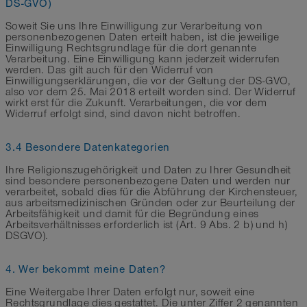
DS-GVO)
Soweit Sie uns Ihre Einwilligung zur Verarbeitung von
personenbezogenen Daten erteilt haben, ist die jeweilige
Einwilligung Rechtsgrundlage für die dort genannte
Verarbeitung. Eine Einwilligung kann jederzeit widerrufen
werden. Das gilt auch für den Widerruf von
Einwilligungserklärungen, die vor der Geltung der DS-GVO,
also vor dem 25. Mai 2018 erteilt worden sind. Der Widerruf
wirkt erst für die Zukunft. Verarbeitungen, die vor dem
Widerruf erfolgt sind, sind davon nicht betroffen.
3.4 Besondere Datenkategorien
Ihre Religionszugehörigkeit und Daten zu Ihrer Gesundheit
sind besondere personenbezogene Daten und werden nur
verarbeitet, sobald dies für die Abführung der Kirchensteuer,
aus arbeitsmedizinischen Gründen oder zur Beurteilung der
Arbeitsfähigkeit und damit für die Begründung eines
Arbeitsverhältnisses erforderlich ist (Art. 9 Abs. 2 b) und h)
DSGVO).
4. Wer bekommt meine Daten?
Eine Weitergabe Ihrer Daten erfolgt nur, soweit eine
Rechtsgrundlage dies gestattet. Die unter Ziffer 2 genannten