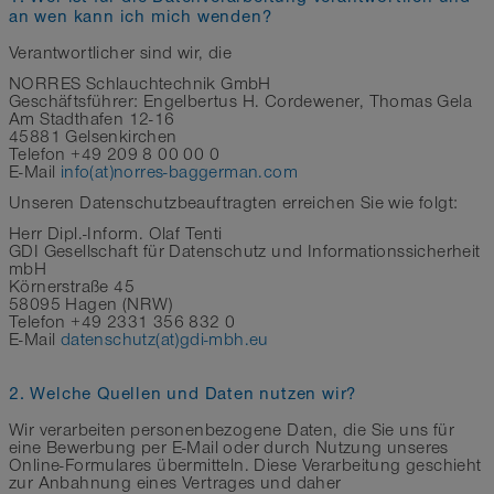
an wen kann ich mich wenden?
Verantwortlicher sind wir, die
NORRES Schlauchtechnik GmbH
Geschäftsführer: Engelbertus H. Cordewener, Thomas Gela
Am Stadthafen 12-16
45881 Gelsenkirchen
Telefon +49 209 8 00 00 0
E-Mail
info(at)norres-baggerman.com
Unseren Datenschutzbeauftragten erreichen Sie wie folgt:
Herr Dipl.-Inform. Olaf Tenti
GDI Gesellschaft für Datenschutz und Informationssicherheit
mbH
Körnerstraße 45
58095 Hagen (NRW)
Telefon +49 2331 356 832 0
E-Mail
datenschutz(at)gdi-mbh.eu
2. Welche Quellen und Daten nutzen wir?
Wir verarbeiten personenbezogene Daten, die Sie uns für
eine Bewerbung per E-Mail oder durch Nutzung unseres
Online-Formulares übermitteln. Diese Verarbeitung geschieht
zur Anbahnung eines Vertrages und daher