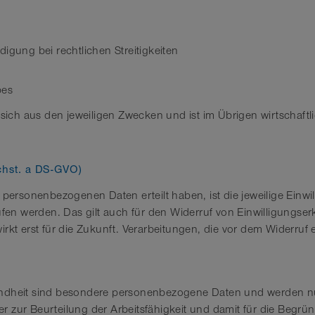
gung bei rechtlichen Streitigkeiten
bes
 sich aus den jeweiligen Zwecken und ist im Übrigen wirtschaftli
uchst. a DS-GVO)
n personenbezogenen Daten erteilt haben, ist die jeweilige Einw
rufen werden. Das gilt auch für den Widerruf von Einwilligungse
rkt erst für die Zukunft. Verarbeitungen, die vor dem Widerruf e
undheit sind besondere personenbezogene Daten und werden nur 
zur Beurteilung der Arbeitsfähigkeit und damit für die Begründu