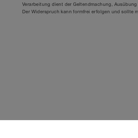
Verarbeitung dient der Geltendmachung, Ausübung
Der Widerspruch kann formfrei erfolgen und sollte 