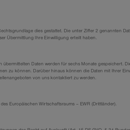
Rechtsgrundlage dies gestattet. Die unter Ziffer 2 genannten Dat
ser Übermittlung Ihre Einwilligung erteilt haben.
übermittelten Daten werden für sechs Monate gespeichert. Die
n zu können. Darüber hinaus können die Daten mit Ihrer Einwi
tellenangeboten von uns kontaktiert zu werden.
b des Europäischen Wirtschaftsraums – EWR (Drittländer).