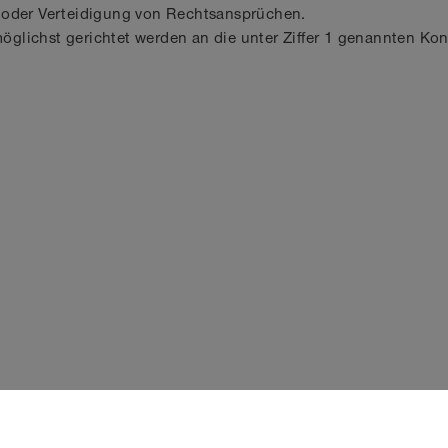
 oder Verteidigung von Rechtsansprüchen.
möglichst gerichtet werden an die unter Ziffer 1 genannten Ko