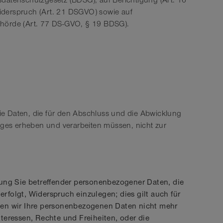
datenschutzgesetz (BDSG), auf Berichtigung (Art. 16
iderspruch (Art. 21 DSGVO) sowie auf
ehörde (Art. 77 DS-GVO, § 19 BDSG).
die Daten, die für den Abschluss und die Abwicklung
ages erheben und verarbeiten müssen, nicht zur
tung Sie betreffender personenbezogener Daten, die
rfolgt, Widerspruch einzulegen; dies gilt auch für
rden wir Ihre personenbezogenen Daten nicht mehr
teressen, Rechte und Freiheiten, oder die