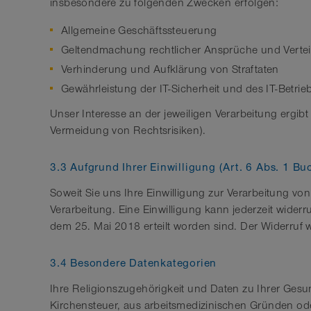
insbesondere zu folgenden Zwecken erfolgen:
Allgemeine Geschäftssteuerung
Geltendmachung rechtlicher Ansprüche und Verteidi
Verhinderung und Aufklärung von Straftaten
Gewährleistung der IT-Sicherheit und des IT-Betrie
Unser Interesse an der jeweiligen Verarbeitung ergibt
Vermeidung von Rechtsrisiken).
3.3 Aufgrund Ihrer Einwilligung (Art. 6 Abs. 1 B
Soweit Sie uns Ihre Einwilligung zur Verarbeitung vo
Verarbeitung. Eine Einwilligung kann jederzeit wider
dem 25. Mai 2018 erteilt worden sind. Der Widerruf wi
3.4 Besondere Datenkategorien
Ihre Religionszugehörigkeit und Daten zu Ihrer Ges
Kirchensteuer, aus arbeitsmedizinischen Gründen oder 