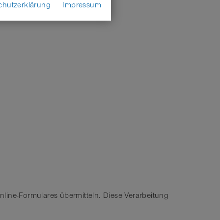
chutzerklärung
Impressum
line-Formulares übermitteln. Diese Verarbeitung