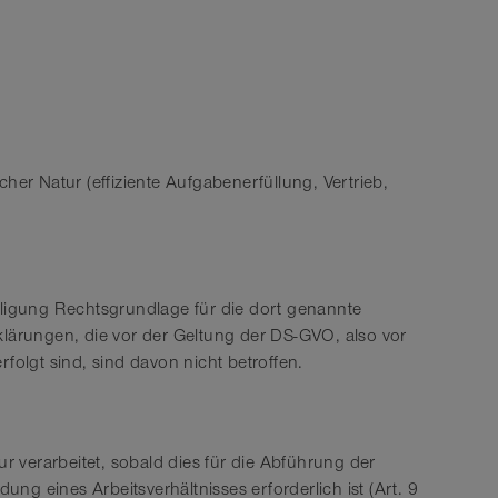
cher Natur (effiziente Aufgabenerfüllung, Vertrieb,
illigung Rechtsgrundlage für die dort genannte
rklärungen, die vor der Geltung der DS-GVO, also vor
rfolgt sind, sind davon nicht betroffen.
verarbeitet, sobald dies für die Abführung der
ng eines Arbeitsverhältnisses erforderlich ist (Art. 9