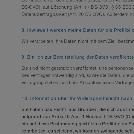
Sie haben unter den jeweiligen gesetzlichen Voraus
DS-GVO), auf Löschung (Art. 17 DS-GVO, § 35 BDSG),
Datenübertragbarkeit (Art. 20 DS-GVO). Außerdem h
8. Inwieweit werden meine Daten für die Profilbi
Wir verarbeiten Ihre Daten nicht mit dem Ziel, bestim
9. Bin ich zur Bereitstellung der Daten verpflichte
Sie sind nicht gesetzlich verpflichtet, uns persone
des Vertrages notwendig sind, sowie die Daten, die 
Verfügung stellen, wird der Abschluss eines Vertrages
10. Information über Ihr Widerspruchsrecht nach
Sie haben das Recht, aus Gründen, die sich aus Ihr
aufgrund von Artikel 6 Abs. 1 Buchst. f DS-GVO (Dat
ein auf diese Bestimmung gestütztes Profiling im 
verarbeiten, es sei denn, wir können zwingende schu