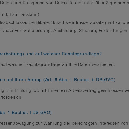
en und Kategorien von Daten für die unter Ziffer 3 genannte
ift, Familienstand)
fsabschlüsse, Zertifikate, Sprachkenntnisse, Zusatzqualifikation
 Dauer von Schulbildung, Ausbildung, Studium, Fortbildungen u
Verarbeitung) und auf welcher Rechtsgrundlage?
 auf welcher Rechtsgrundlage wir Ihre Daten verarbeiten.
n auf Ihren Antrag (Art. 6 Abs. 1 Buchst. b DS-GVO)
t zur Prüfung, ob mit Ihnen ein Arbeitsvertrag geschlossen we
rforderlich.
bs. 1 Buchst. f DS-GVO)
teressenabwägung zur Wahrung der berechtigten Interessen von