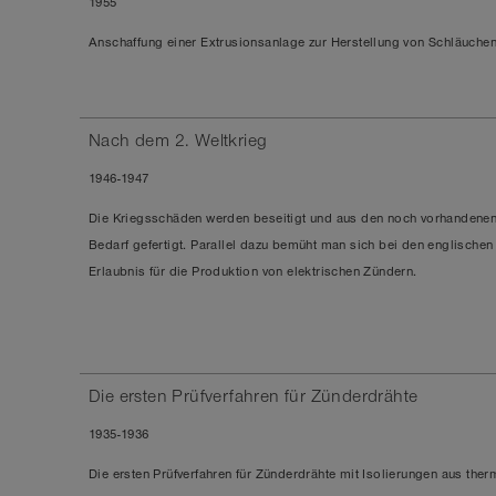
1955
Anschaffung einer Extrusionsanlage zur Herstellung von Schläuchen
Nach dem 2. Weltkrieg
1946-1947
Die Kriegsschäden werden beseitigt und aus den noch vorhandenen
Bedarf gefertigt. Parallel dazu bemüht man sich bei den englische
Erlaubnis für die Produktion von elektrischen Zündern.
Die ersten Prüfverfahren für Zünderdrähte
1935-1936
Die ersten Prüfverfahren für Zünderdrähte mit Isolierungen aus ther