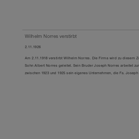
Wilhelm Norres verstirbt
2.11.1926
Am
2.11.1918
verstirbt Wilhelm Norres. Die Firma wird zu diesem Ze
Sohn Albert Norres geleitet. Sein Bruder
Joseph Norres
arbeitet zu
zwischen
1923 und 1925
sein eigenes Unternehmen, die
Fa. Joseph