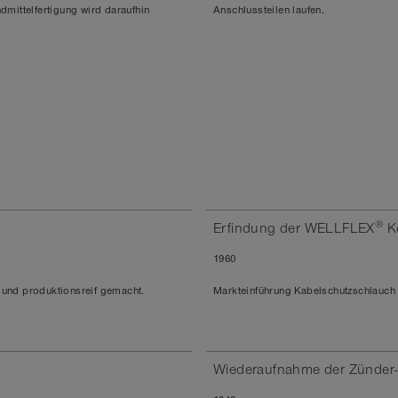
dmittelfertigung wird daraufhin
Anschlussteilen laufen.
®
Erfindung der WELLFLEX
Ko
1960
 und produktionsreif gemacht.
Markteinführung Kabelschutzschlauch
Wiederaufnahme der Zünder-