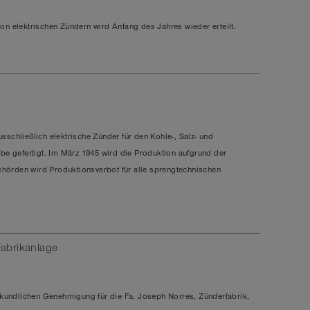
on elektrischen Zündern
wird Anfang des Jahres wieder erteilt.
schließlich elektrische Zünder für den Kohle-, Salz- und
be gefertigt. Im März 1945 wird die Produktion aufgrund der
Behörden wird Produktionsverbot für alle sprengtechnischen
Fabrikanlage
urkundlichen Genehmigung für die Fa. Joseph Norres, Zünderfabrik,