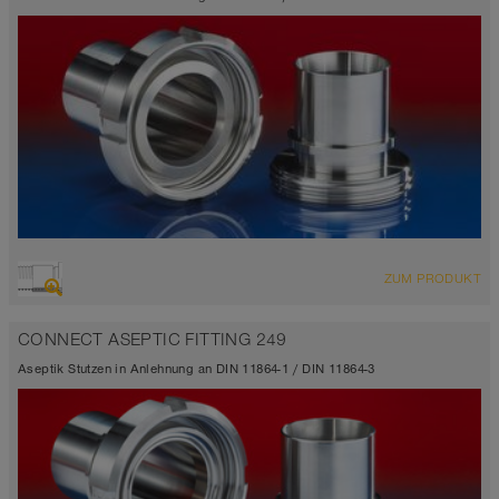
ZUM PRODUKT
CONNECT ASEPTIC FITTING 249
Aseptik Stutzen in Anlehnung an DIN 11864-1 / DIN 11864-3