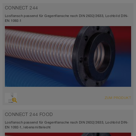
CONNECT 244
Losflansch passend für Gegenflansche nach DIN 2632/2633, Lochbild DIN-
EN 1092-1
ZUM PRODUKT
CONNECT 244 FOOD
Losflansch passend für Gegenflansche nach DIN 2632/2633, Lochbild DIN-
EN 1092-1, lebensmittelecht