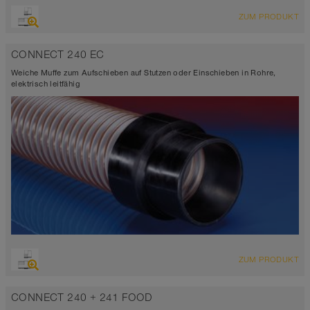
ZUM PRODUKT
CONNECT 240 EC
Weiche Muffe zum Aufschieben auf Stutzen oder Einschieben in Rohre,
elektrisch leitfähig
ZUM PRODUKT
CONNECT 240 + 241 FOOD