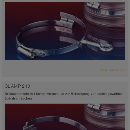
ZUM PRODUKT
CLAMP 213
Brückenschelle mit Schnellverschluss zur Befestigung von außen gewellten
Spiralschläuchen