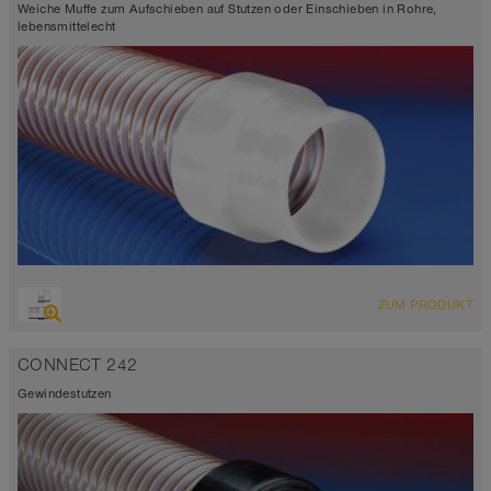
Weiche Muffe zum Aufschieben auf Stutzen oder Einschieben in Rohre,
lebensmittelecht
ZUM PRODUKT
CONNECT 242
Gewindestutzen