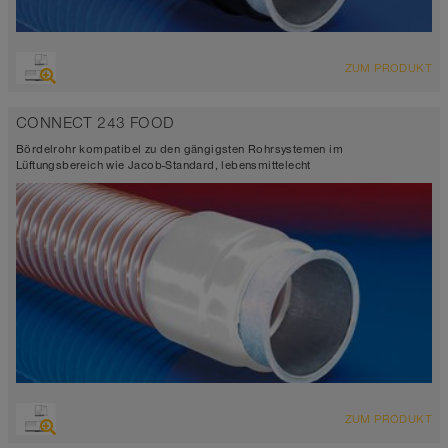
ZUM PRODUKT
CONNECT 243 FOOD
Bördelrohr kompatibel zu den gängigsten Rohrsystemen im
Lüftungsbereich wie Jacob-Standard, lebensmittelecht
ZUM PRODUKT