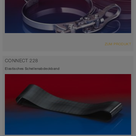
ZUM PRODUKT
CONNECT 228
Elastisches Schellenabdeckband