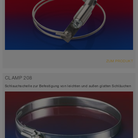
ZUM PRODUKT
CLAMP 208
Schlauchschelle zur Befestigung von leichten und außen glatten Schläuchen