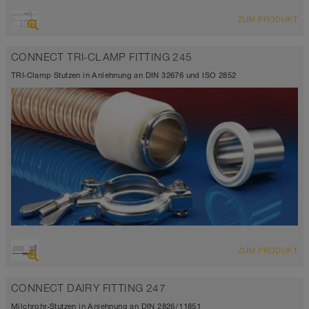
ZUM PRODUKT
CONNECT TRI-CLAMP FITTING 245
TRI-Clamp Stutzen in Anlehnung an DIN 32676 und ISO 2852
ZUM PRODUKT
CONNECT DAIRY FITTING 247
Milchrohr-Stutzen in Anlehnung an DIN 2826/11851