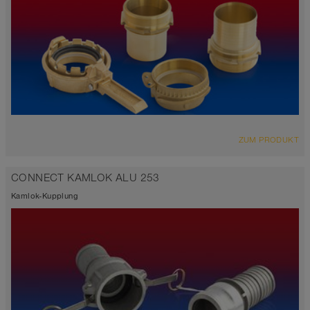
ZUM PRODUKT
CONNECT KAMLOK ALU 253
Kamlok-Kupplung