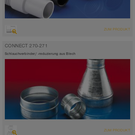
ZUM PRODUKT
CONNECT 270-271
Schlauchverbinder/ -reduzierung aus Blech
ZUM PRODUKT