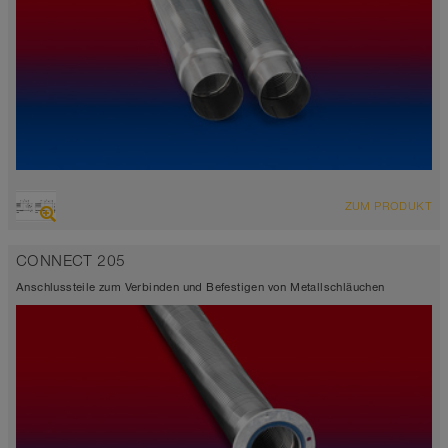
ZUM PRODUKT
CONNECT 205
Anschlussteile zum Verbinden und Befestigen von Metallschläuchen