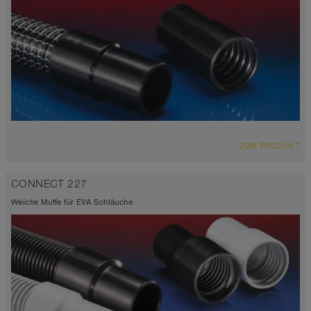
ZUM PRODUKT
CONNECT 227
Weiche Muffe für EVA Schläuche