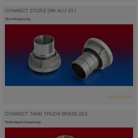
CONNECT STORZ DIN ALU 251
Storz-Kupplung
ZUM PRODUKT
CONNECT TANK TRUCK BRASS 252
Tankwagen-Kupplung