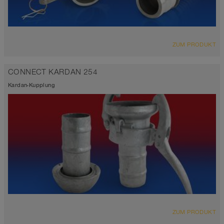
ZUM PRODUKT
CONNECT KARDAN 254
Kardan-Kupplung
ZUM PRODUKT