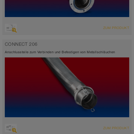
ZUM PRODUKT
CONNECT 206
Anschlussteile zum Verbinden und Befestigen von Metallschläuchen
ZUM PRODUKT