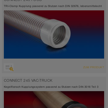
TRI-Clamp Kupplung passend zu Stutzen nach DIN 32676, lebensmittelecht
ZUM PRODUKT
CONNECT 245 VAC-TRUCK
Kegelflansch Kupplungssystem passend zu Stutzen nach DIN 3016 Teil 3