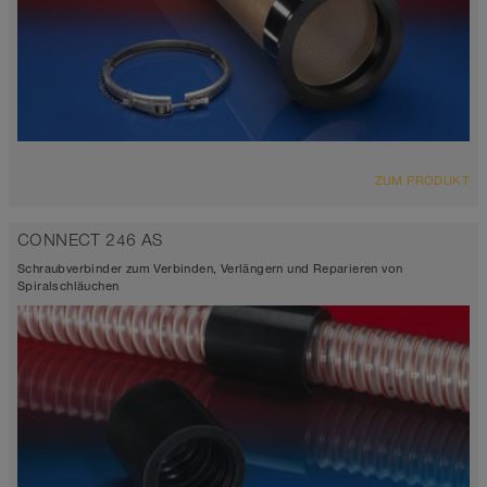
ZUM PRODUKT
CONNECT 246 AS
Schraubverbinder zum Verbinden, Verlängern und Reparieren von
Spiralschläuchen