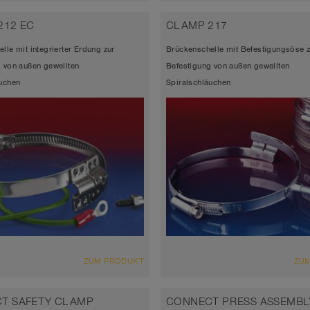
212 EC
CLAMP 217
lle mit integrierter Erdung zur
Brückenschelle mit Befestigungsöse z
 von außen gewellten
Befestigung von außen gewellten
äuchen
Spiralschläuchen
ZUM PRODUKT
ZU
T SAFETY CLAMP
CONNECT PRESS ASSEMBL