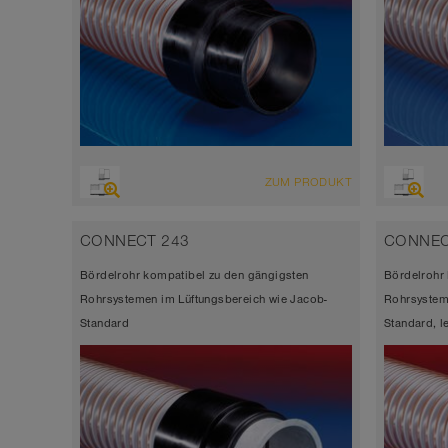
ZUM PRODUKT
CONNECT 243
CONNEC
Bördelrohr kompatibel zu den gängigsten
Bördelrohr
Rohrsystemen im Lüftungsbereich wie Jacob-
Rohrsystem
Standard
Standard, l