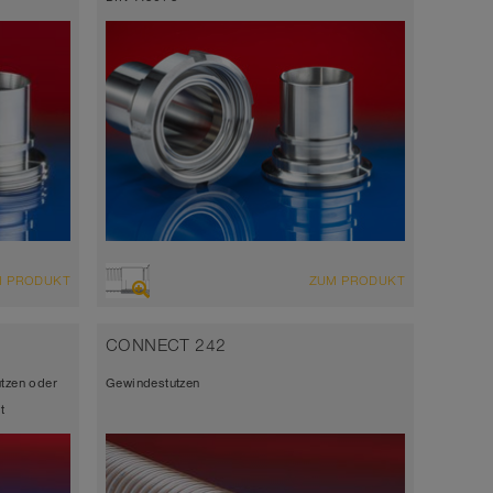
M PRODUKT
ZUM PRODUKT
CONNECT 242
tzen oder
Gewindestutzen
t