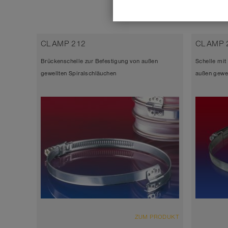
CLAMP 212
CLAMP 
Brückenschelle zur Befestigung von außen
Schelle mit
gewellten Spiralschläuchen
außen gewel
ZUM PRODUKT