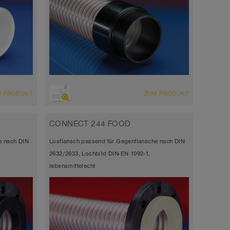
M PRODUKT
ZUM PRODUKT
CONNECT 244 FOOD
e nach DIN
Losflansch passend für Gegenflansche nach DIN
2632/2633, Lochbild DIN-EN 1092-1,
lebensmittelecht