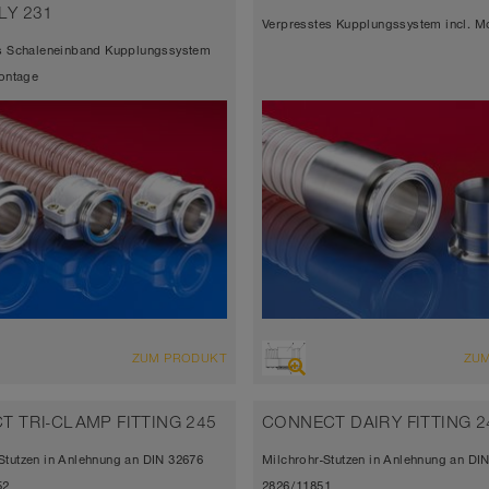
LY 231
Verpresstes Kupplungssystem incl. M
es Schaleneinband Kupplungssystem
Montage
ZUM PRODUKT
ZU
 TRI-CLAMP FITTING 245
CONNECT DAIRY FITTING 2
Stutzen in Anlehnung an DIN 32676
Milchrohr-Stutzen in Anlehnung an DI
52
2826/11851