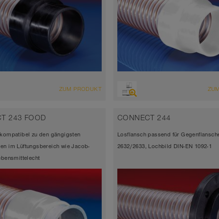
ZUM PRODUKT
ZU
T 243 FOOD
CONNECT 244
 kompatibel zu den gängigsten
Losflansch passend für Gegenflansch
en im Lüftungsbereich wie Jacob-
2632/2633, Lochbild DIN-EN 1092-1
ebensmittelecht