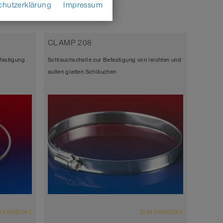
chutzerklärung
Impressum
CLAMP 208
festigung
Schlauchschelle zur Befestigung von leichten und
außen glatten Schläuchen
M PRODUKT
ZUM PRODUKT