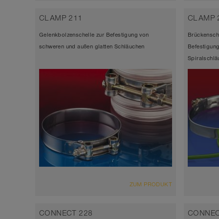
CLAMP 211
CLAMP 
Gelenkbolzenschelle zur Befestigung von
Brückensche
schweren und außen glatten Schläuchen
Befestigung
Spiralschl
ZUM PRODUKT
CONNECT 228
CONNEC