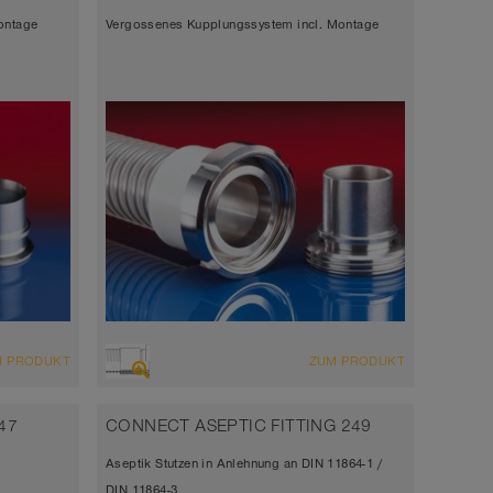
ontage
Vergossenes Kupplungssystem incl. Montage
M PRODUKT
ZUM PRODUKT
47
CONNECT ASEPTIC FITTING 249
N
Aseptik Stutzen in Anlehnung an DIN 11864-1 /
DIN 11864-3