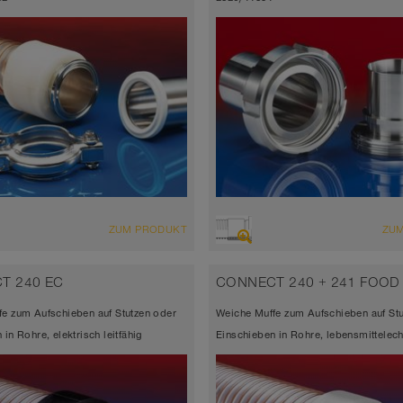
ZUM PRODUKT
ZU
T 240 EC
CONNECT 240 + 241 FOOD
e zum Aufschieben auf Stutzen oder
Weiche Muffe zum Aufschieben auf Stu
in Rohre, elektrisch leitfähig
Einschieben in Rohre, lebensmittelech