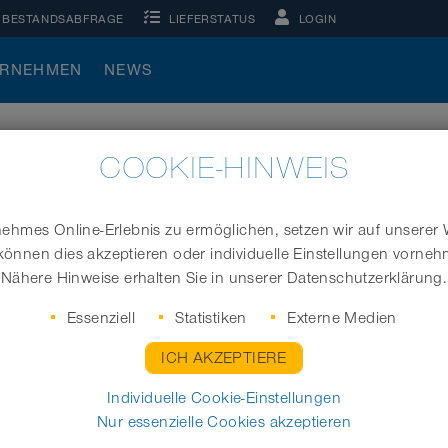
BESTANDSABFRAGE
LIEFERSTATUS
LOGIN
ERNEHMEN
NEWS
COOKIE-HINWEIS
hmes Online-Erlebnis zu ermöglichen, setzen wir auf unserer 
können dies akzeptieren oder individuelle Einstellungen vorne
Nähere Hinweise erhalten Sie in unserer Datenschutzerklärung.
Essenziell
Statistiken
Externe Medien
E
ICH AKZEPTIERE
Individuelle Cookie-Einstellungen
Nur essenzielle Cookies akzeptieren