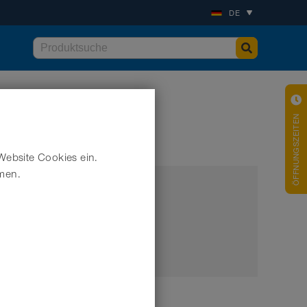
DE
ÖFFNUNGSZEITEN
Website Cookies ein.
hmen.