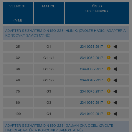
VELIKOST
MATICE
ČÍSLO
OBJEDNÁVKY
(MM)
ADAPTÉR SE ZÁVITEM DIN ISO 228; HLINÍK; (ZVOLTE HADICI,ADAPTÉR A
KONCOVKY SAMOSTATNĚ)
25
G1
234-0025-2917
32
G1 1/4
234-0032-2917
38
G1 1/2
234-0038-2917
40
G1 1/2
234-0040-2917
75
G3
234-0075-2917
80
G3
234-0080-2917
100
G4
234-0100-2917
ADAPTÉR SE ZÁVITEM DIN ISO 228; GALVANICKÁ OCEL; (ZVOLTE
HADICI,ADAPTÉR A KONCOVKY SAMOSTATNĚ)