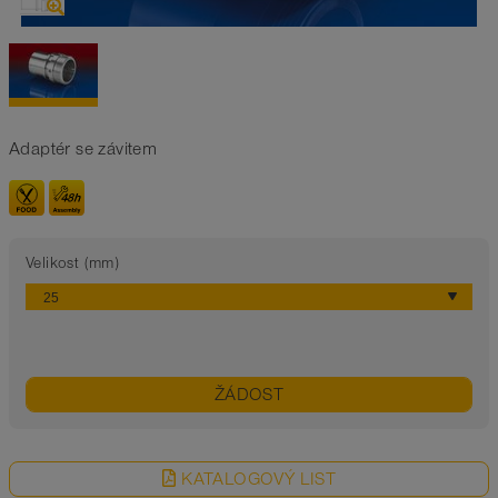
Adaptér se závitem
Velikost (mm)
ŽÁDOST
KATALOGOVÝ LIST