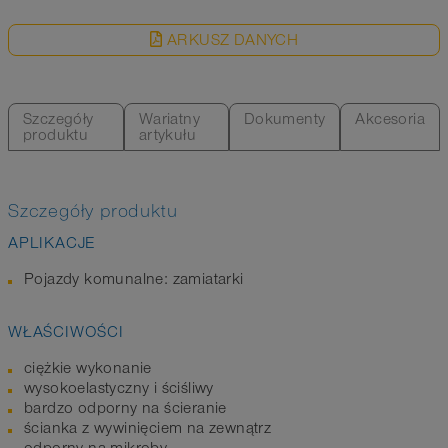
ARKUSZ DANYCH
Szczegóły
Wariatny
Dokumenty
Akcesoria
produktu
artykułu
Szczegóły produktu
APLIKACJE
Pojazdy komunalne: zamiatarki
WŁAŚCIWOŚCI
ciężkie wykonanie
wysokoelastyczny i ściśliwy
bardzo odporny na ścieranie
ścianka z wywinięciem na zewnątrz