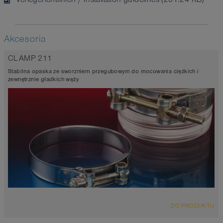
Akcesoria
CLAMP 211
Stabilna opaska ze sworzniem przegubowym do mocowania ciężkich i
zewnętrznie gładkich węży
DO PRODUKTU