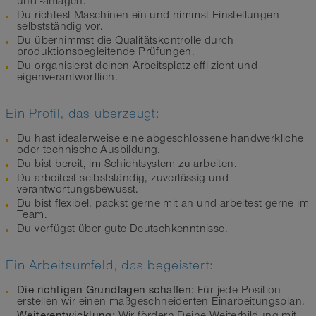
und -anlagen.
Du richtest Maschinen ein und nimmst Einstellungen
selbstständig vor.
Du übernimmst die Qualitätskontrolle durch
produktionsbegleitende Prüfungen.
Du organisierst deinen Arbeitsplatz effi zient und
eigenverantwortlich.
Ein Profil, das überzeugt:
Du hast idealerweise eine abgeschlossene handwerkliche
oder technische Ausbildung.
Du bist bereit, im Schichtsystem zu arbeiten.
Du arbeitest selbstständig, zuverlässig und
verantwortungsbewusst.
Du bist flexibel, packst gerne mit an und arbeitest gerne im
Team.
Du verfügst über gute Deutschkenntnisse.
Ein Arbeitsumfeld, das begeistert:
Die richtigen Grundlagen schaffen:
Für jede Position
erstellen wir einen maßgeschneiderten Einarbeitungsplan.
Weiterentwicklung:
Wir fördern Deine Weiterbildung mit