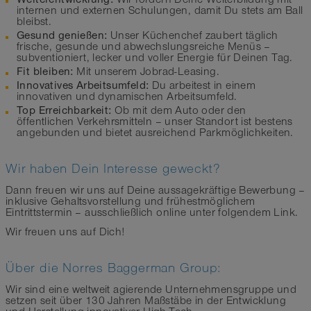
internen und externen Schulungen, damit Du stets am Ball
bleibst.
Gesund genießen:
Unser Küchenchef zaubert täglich
frische, gesunde und abwechslungsreiche Menüs –
subventioniert, lecker und voller Energie für Deinen Tag.
Fit bleiben:
Mit unserem Jobrad-Leasing.
Innovatives Arbeitsumfeld:
Du arbeitest in einem
innovativen und dynamischen Arbeitsumfeld.
Top Erreichbarkeit:
Ob mit dem Auto oder den
öffentlichen Verkehrsmitteln – unser Standort ist bestens
angebunden und bietet ausreichend Parkmöglichkeiten.
Wir haben Dein Interesse geweckt?
Dann freuen wir uns auf Deine aussagekräftige Bewerbung –
inklusive Gehaltsvorstellung und frühestmöglichem
Eintrittstermin – ausschließlich online unter folgendem Link.
Wir freuen uns auf Dich!
Über die Norres Baggerman Group:
Wir sind eine weltweit agierende Unternehmensgruppe und
setzen seit über 130 Jahren Maßstäbe in der Entwicklung