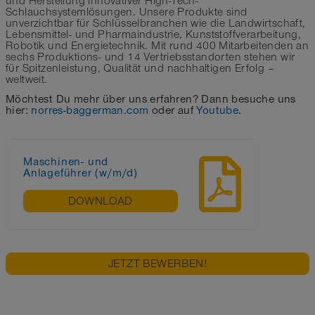
und Herstellung innovativer High-Tech-
Schlauchsystemlösungen. Unsere Produkte sind
unverzichtbar für Schlüsselbranchen wie die Landwirtschaft,
Lebensmittel- und Pharmaindustrie, Kunststoffverarbeitung,
Robotik und Energietechnik. Mit rund 400 Mitarbeitenden an
sechs Produktions- und 14 Vertriebsstandorten stehen wir
für Spitzenleistung, Qualität und nachhaltigen Erfolg –
weltweit.
Möchtest Du mehr über uns erfahren? Dann besuche uns
hier:
norres-baggerman.com
oder auf
Youtube
.
Maschinen- und
Anlageführer (w/m/d)
DOWNLOAD
JETZT BEWERBEN!