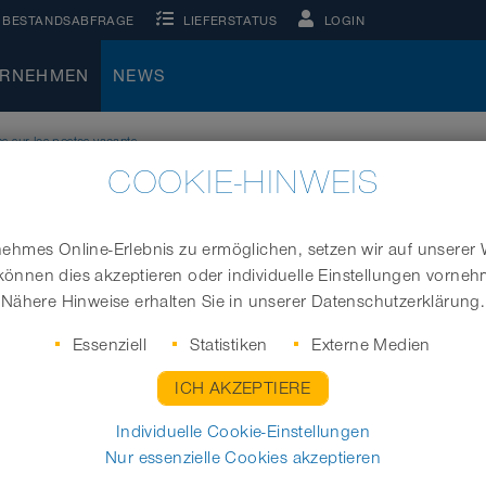
BESTANDSABFRAGE
LIEFERSTATUS
LOGIN
ERNEHMEN
NEWS
ns sur les postes vacants
COOKIE-HINWEIS
hmes Online-Erlebnis zu ermöglichen, setzen wir auf unserer 
können dies akzeptieren oder individuelle Einstellungen vorne
Nähere Hinweise erhalten Sie in unserer Datenschutzerklärung.
Essenziell
Statistiken
Externe Medien
ICH AKZEPTIERE
Individuelle Cookie-Einstellungen
Nur essenzielle Cookies akzeptieren