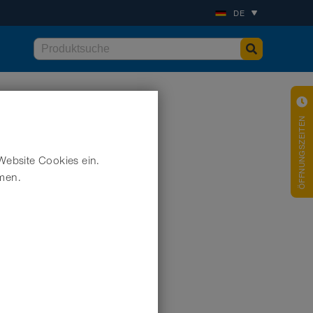
DE
ÖFFNUNGSZEITEN
Website Cookies ein.
hmen.