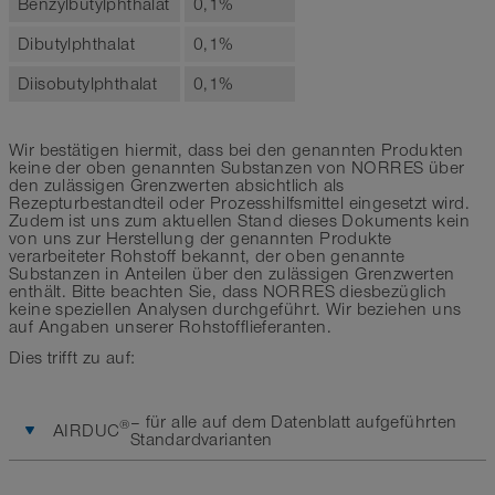
Benzylbutylphthalat
0,1%
Dibutylphthalat
0,1%
Diisobutylphthalat
0,1%
Wir bestätigen hiermit, dass bei den genannten Produkten
keine der oben genannten Substanzen von NORRES über
den zulässigen Grenzwerten absichtlich als
Rezepturbestandteil oder Prozesshilfsmittel eingesetzt wird.
Zudem ist uns zum aktuellen Stand dieses Dokuments kein
von uns zur Herstellung der genannten Produkte
verarbeiteter Rohstoff bekannt, der oben genannte
Substanzen in Anteilen über den zulässigen Grenzwerten
enthält. Bitte beachten Sie, dass NORRES diesbezüglich
keine speziellen Analysen durchgeführt. Wir beziehen uns
auf Angaben unserer Rohstofflieferanten.
Dies trifft zu auf:
– für alle auf dem Datenblatt aufgeführten
®
AIRDUC
Standardvarianten