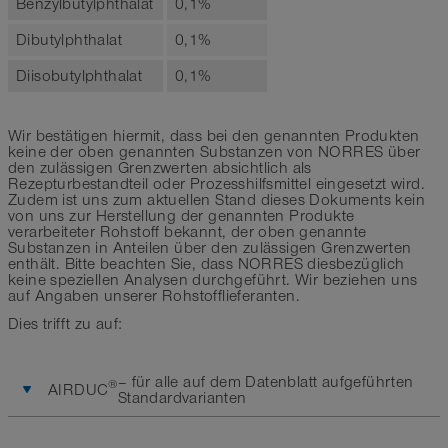
Benzylbutylphthalat
0,1%
Dibutylphthalat
0,1%
Diisobutylphthalat
0,1%
Wir bestätigen hiermit, dass bei den genannten Produkten
keine der oben genannten Substanzen von NORRES über
den zulässigen Grenzwerten absichtlich als
Rezepturbestandteil oder Prozesshilfsmittel eingesetzt wird.
Zudem ist uns zum aktuellen Stand dieses Dokuments kein
von uns zur Herstellung der genannten Produkte
verarbeiteter Rohstoff bekannt, der oben genannte
Substanzen in Anteilen über den zulässigen Grenzwerten
enthält. Bitte beachten Sie, dass NORRES diesbezüglich
keine speziellen Analysen durchgeführt. Wir beziehen uns
auf Angaben unserer Rohstofflieferanten.
Dies trifft zu auf:
– für alle auf dem Datenblatt aufgeführten
®
AIRDUC
Standardvarianten