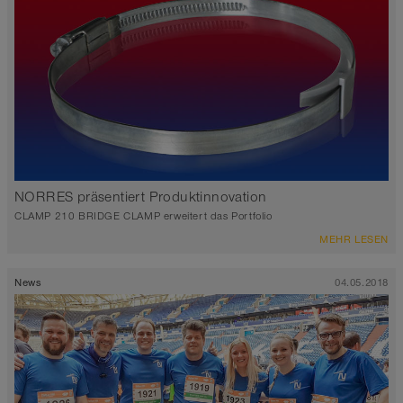
NORRES präsentiert Produktinnovation
CLAMP 210 BRIDGE CLAMP erweitert das Portfolio
MEHR LESEN
News
04.05.2018