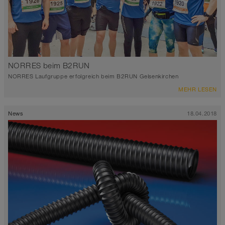
NORRES beim B2RUN
NORRES Laufgruppe erfolgreich beim B2RUN Gelsenkirchen
MEHR LESEN
News
18.04.2018