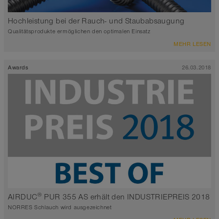
Hochleistung bei der Rauch- und Staubabsaugung
Qualitätsprodukte ermöglichen den optimalen Einsatz
MEHR LESEN
Awards
26.03.2018
®
AIRDUC
PUR 355 AS erhält den INDUSTRIEPREIS 2018
NORRES Schlauch wird ausgezeichnet