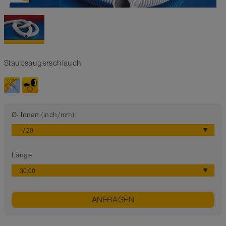
Staubsaugerschlauch
Ø- Innen (inch/mm)
Länge
ANFRAGEN