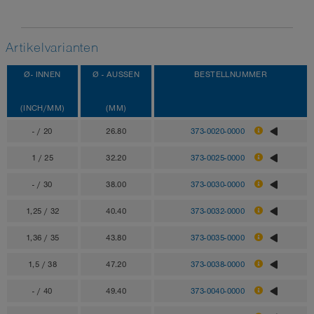
Artikelvarianten
Ø- INNEN
Ø - AUSSEN
BESTELLNUMMER
(INCH/MM)
(MM)
- / 20
26.80
373-0020-0000
1 / 25
32.20
373-0025-0000
- / 30
38.00
373-0030-0000
1,25 / 32
40.40
373-0032-0000
1,36 / 35
43.80
373-0035-0000
1,5 / 38
47.20
373-0038-0000
- / 40
49.40
373-0040-0000