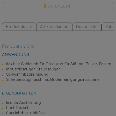
DATENBLATT
Produktdetails
Artikelvarianten
Dokumente
Zube
Produktdetails
ANWENDUNG
flexibler Schlauch für Gase und für Stäube, Pulver, Fasern
Industriesauger, Staubsauger
Schwimmbadreinigung
Scheuersaugmaschine, Bodenreinigungsmaschine
EIGENSCHAFTEN
leichte Ausführung
hochflexibel
überfahrbar + trittfest