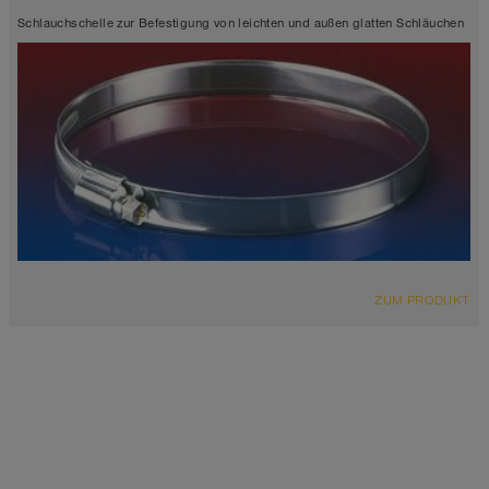
Schlauchschelle zur Befestigung von leichten und außen glatten Schläuchen
ZUM PRODUKT