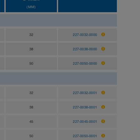
(MM)
32
227-0032-0000
38
227-0038-0000
50
227-0050-0000
32
227-0032-0001
38
227-0038-0001
45
227-0045-0001
50
227-0050-0001