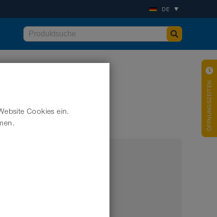
DE
ÖFFNUNGSZEITEN
Website Cookies ein.
hmen.