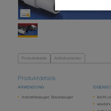
Produktdetails
Artikelvarianten
Produktdetails
ANWENDUNG
EIGENSC
Industriesauger, Staubsauger
leicht 
wieder