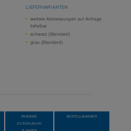
LIEFERVARIANTEN
weitere Abmessungen auf Anfrage
lieferbar
schwarz (Standard)
grau (Standard)
PASSEND
BESTELLNUMMER
ZU SCHLAUCH
Ø -INNEN