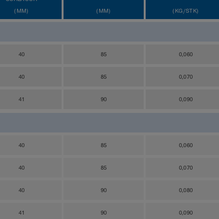
(MM)
(MM)
(KG/STK)
40
85
0,060
40
85
0,070
41
90
0,090
40
85
0,060
40
85
0,070
40
90
0,080
41
90
0,090