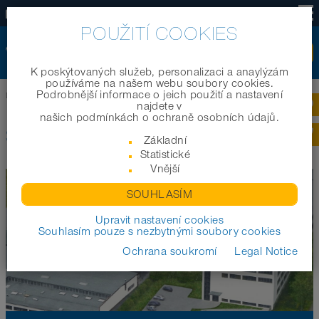
CZ
POUŽITÍ COOKIES
K poskýtovaných služeb, personalizaci a anaylýzám
používáme na našem webu soubory cookies.
Podrobnější informace o jeich použití a nastavení
Domov
|
Společnost
najdete v
našich podmínkách o ochraně osobních údajů.
SPOLEČNOST
Základní
Statistické
Vnější
SOUHLASÍM
Upravit nastavení cookies
Souhlasím pouze s nezbytnými soubory cookies
Ochrana soukromí
Legal Notice