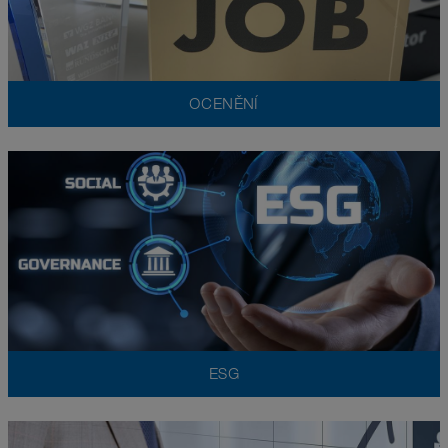
OCENĚNÍ
ESG