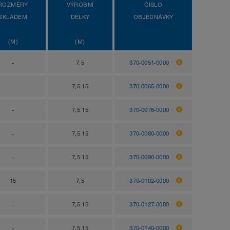
ROZMĚRY
VÝROBNÍ
ČÍSLO
SKLADEM
DÉLKY
OBJEDNÁVKY
(M)
(M)
-
7,5
370-0051-0000
-
7,5 15
370-0065-0000
-
7,5 15
370-0076-0000
-
7,5 15
370-0080-0000
-
7,5 15
370-0090-0000
15
7,5
370-0102-0000
-
7,5 15
370-0127-0000
-
7,5 15
370-0140-0000