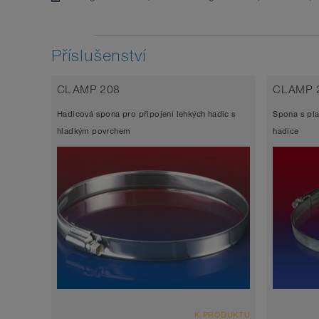
Příslušenství
CLAMP 208
CLAMP 
Hadicová spona pro připojení lehkých hadic s
Spona s pl
hladkým povrchem
hadice
K PRODUKTU