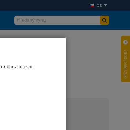
CZ
OTEVÍRACÍ DOBA
soubory cookies.