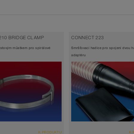
210 BRIDGE CLAMP
CONNECT 223
astovým můstkem pro spirálové
Smršťovací hadice pro spojení dvou h
adaptéru
K PRODUKTU
K 