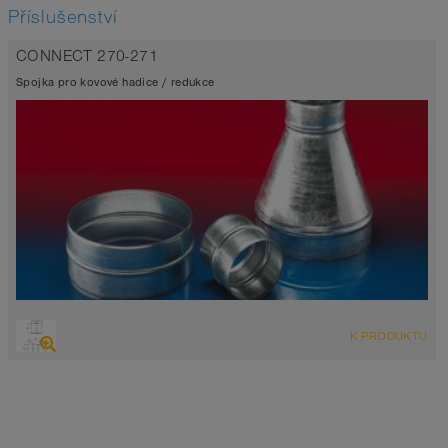
Příslušenství
CONNECT 270-271
Spojka pro kovové hadice / redukce
K PRODUKTU