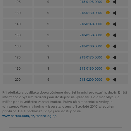
125
9
213-0125-0000
130
9
213-0130-0000
140
9
213-0140-0000
150
9
213-0150-0000
160
9
213-0160-0000
175
9
213-0175-0000
180
9
213-0180-0000
200
9
213-0200-0000
Při přetlaku a podtlaku doporučujeme dodržet hranici provozní hodnoty. Bližší
informace o vyšším zatížení jsou dostupné na vyžádání. Poloměr ohybu je
měřen podle vnitřního zahnutí hadice. Právo učinit technické změny je
vyhrazeno. Všechny hodnoty jsou stanoveny při teplotě 20°C a jsou jen
přibližné. Další technické údaje jsou dostupné na
www.norres.com/cz/technologie/
.