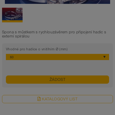
Spona s můstkem s rychlouzávěrem pro připojení hadic s
externí spirálou
Vhodné pro hadice o vnitřním Ø (mm)
ŽÁDOST
KATALOGOVÝ LIST