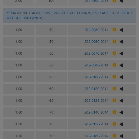
2,00
100
202-0300-2013
POŁĄCZENIE BAGNETOWE 202 ZE SZCZELINĄ W KSZTAŁCIE L, ZE STALI
SZLECHETNEJ (INOX)
1,00
50
202-0050-2014
1,00
50
202-0060-2014
1,00
50
202-0070-2014
1,00
50
202-0080-2014
1,00
60
202-0100-2014
1,00
60
202-0120-2014
1,00
60
202-0125-2014
1,50
70
202-0140-2014
1,50
70
202-0150-2014
1,50
70
202-0180-2014