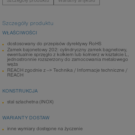
Szczegóły produktu
Wariatny artykułu
Szczegóły produktu
WŁAŚCIWOŚCI
dostosowany do przepisów dyrektywy RoHS
Zamek bajonetowy 202: cylindryczny zamek bagnetowy,
ewentualnie sprzęgło z kołkiem lub kołnierz w kształcie L,
jednostronnie rozszerzony do zamocowania metalowego
węża
REACH zgodnie z --> Technika / Informacje techniczne /
REACH
KONSTRUKCJA
stal szlachetna (INOX)
WARIANTY DOSTAW
inne wymiary dostępne na życzenie