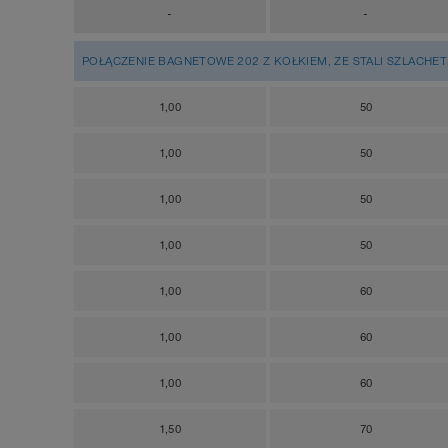
-
-
POŁĄCZENIE BAGNETOWE 202 Z KOŁKIEM, ZE STALI SZLACHETN
1,00
50
1,00
50
1,00
50
1,00
50
1,00
60
1,00
60
1,00
60
1,50
70