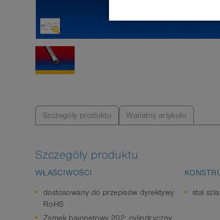
Szczegóły produktu
Wariatny artykułu
Szczegóły produktu
WŁAŚCIWOŚCI
KONSTR
dostosowany do przepisów dyrektywy
stal szl
RoHS
Zamek bajonetowy 202: cylindryczny