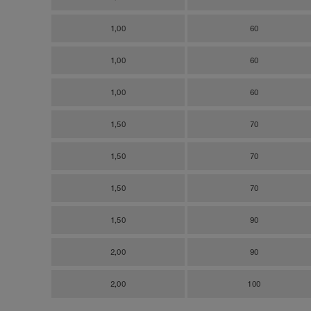
1,00
60
1,00
60
1,00
60
1,50
70
1,50
70
1,50
70
1,50
90
2,00
90
2,00
100