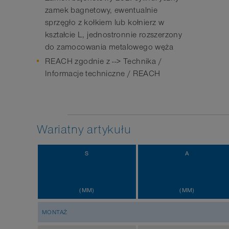
zamek bagnetowy, ewentualnie
sprzęgło z kołkiem lub kołnierz w
kształcie L, jednostronnie rozszerzony
do zamocowania metalowego węża
REACH zgodnie z --> Technika /
Informacje techniczne / REACH
Wariatny artykułu
S
A
(MM)
(MM)
MONTAŻ