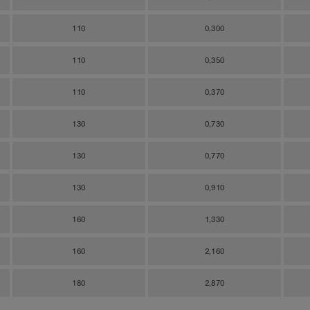
110
0,300
110
0,350
110
0,370
130
0,730
130
0,770
130
0,910
160
1,330
160
2,160
180
2,870