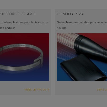
210 BRIDGE CLAMP
CONNECT 223
 pont en plastique pour la fixation de
Gaine thermo-retractable pour réducte
alés ondulés
flexible
VERS LE PRODUIT
VERS L