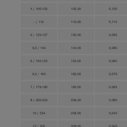
4 / 100-102
105.00
0,120
- / 110
113.00
0,110
5 / 125-127
130.00
0,095
5,5 / 140
143.00
0,085
6 / 150-152
155.00
0,080
6,3 / 160
163.00
0,075
7 / 178-180
183.00
0,065
8 / 200-203
206.00
0,060
10 / 254
258.00
0,045
12 / 305
309.00
0,040