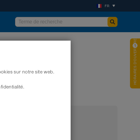
FR
HORAIRES D'OUVERTURES
okies sur notre site web.
identialité.