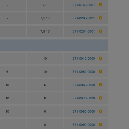
-
7,5
371-0160-0001
-
7,5 15
371-0203-0001
-
7,5 15
371-0254-0001
-
10
371-0040-0000
6
10
371-0051-0000
10
6
371-0060-0000
10
6
371-0076-0000
10
6
371-0080-0000
-
6
371-0090-0000