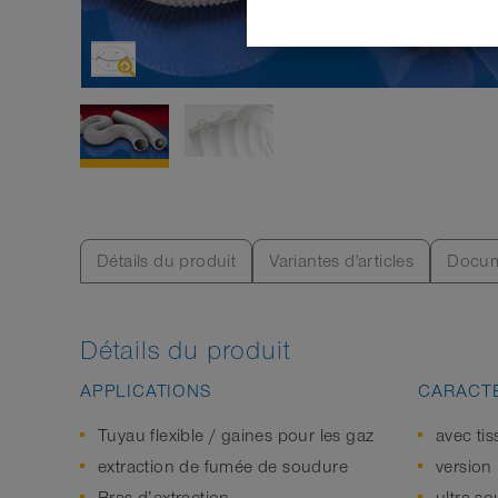
Détails du produit
Variantes d'articles
Docum
Détails du produit
APPLICATIONS
CARACTÉ
Tuyau flexible / gaines pour les gaz
avec ti
extraction de fumée de soudure
version 