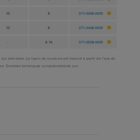
10
6
371-0356-0000
10
6
371-0406-0000
-
6 10
371-0508-0000
 sur demande. Le rayon de courbure est mesuré à partir de l’axe de
viron. Données techniques complémentaires sur: