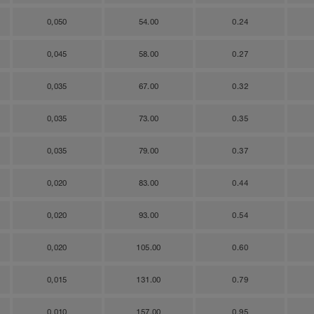
0,050
54.00
0.24
0,045
58.00
0.27
0,035
67.00
0.32
0,035
73.00
0.35
0,035
79.00
0.37
0,020
83.00
0.44
0,020
93.00
0.54
0,020
105.00
0.60
0,015
131.00
0.79
0,010
157.00
0.95