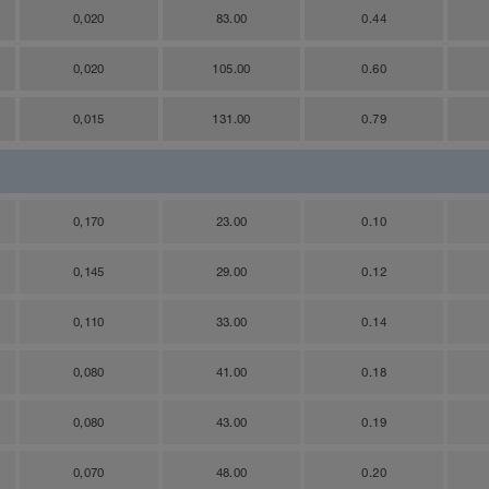
0,020
83.00
0.44
0,020
105.00
0.60
0,015
131.00
0.79
0,170
23.00
0.10
0,145
29.00
0.12
0,110
33.00
0.14
0,080
41.00
0.18
0,080
43.00
0.19
0,070
48.00
0.20