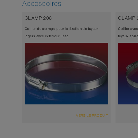
Accessoires
CLAMP 208
CLAMP 
Collier de serrage pour la fixation de tuyaux
Collier avec
légers avec extérieur lisse
tuyaux spir
VERS LE PRODUIT