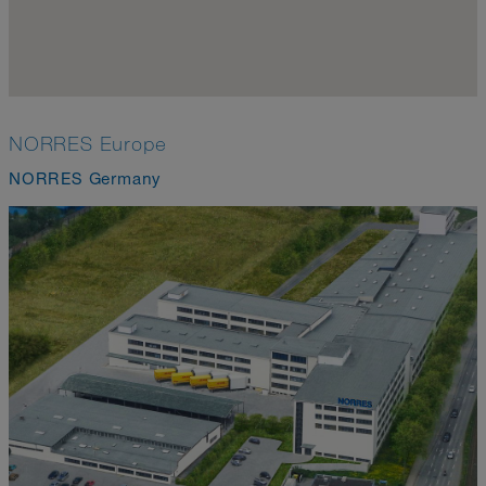
NORRES Europe
NORRES Germany