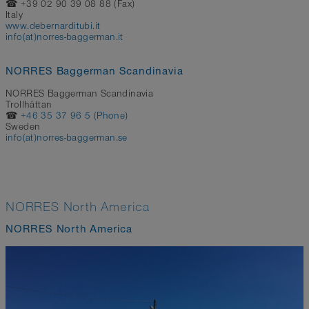
☎ +39 02 90 39 08 88 (Fax)
Italy
www.debernarditubi.it
info(at)norres-baggerman.it
NORRES Baggerman Scandinavia
NORRES Baggerman Scandinavia
Trollhättan
☎
+46 35 37 96 5 (Phone)
Sweden
info(at)norres-baggerman.se
NORRES North America
NORRES North America