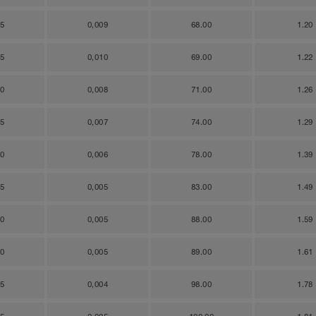
55
0,009
68.00
1.20
55
0,010
69.00
1.22
50
0,008
71.00
1.26
45
0,007
74.00
1.29
40
0,006
78.00
1.39
35
0,005
83.00
1.49
30
0,005
88.00
1.59
30
0,005
89.00
1.61
25
0,004
98.00
1.78