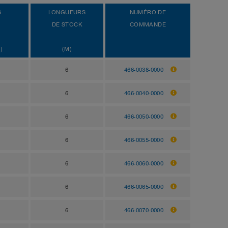
S
LONGUEURS
NUMÉRO DE
DE STOCK
COMMANDE
)
(M)
6
466-0038-0000
6
466-0040-0000
6
466-0050-0000
6
466-0055-0000
6
466-0060-0000
6
466-0065-0000
6
466-0070-0000