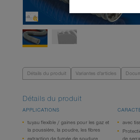
Détails du produit
Variantes d'articles
Docum
Détails du produit
APPLICATIONS
CARACTÉ
tuyau flexible / gaines pour les gaz et
avec ti
la poussière, la poudre, les fibres
Protecti
extraction de fumée de soudure
de serr