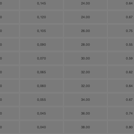
50
0,145
24.00
0.64
20
0,120
24.00
0.67
50
0,105
26.00
0.75
00
0,090
28.00
0.55
50
0,070
30.00
0.59
30
0,065
32.00
0.62
20
0,060
32.00
0.64
10
0,055
34.00
0.67
70
0,045
36.00
0.74
60
0,040
38.00
0.80