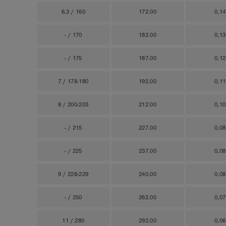
6,3 / 160
172.00
0,1
- / 170
182.00
0,1
- / 175
187.00
0,1
7 / 178-180
192.00
0,1
8 / 200-203
212.00
0,1
- / 215
227.00
0,0
- / 225
237.00
0,0
9 / 228-229
240.00
0,0
- / 250
262.00
0,0
11 / 280
292.00
0,0