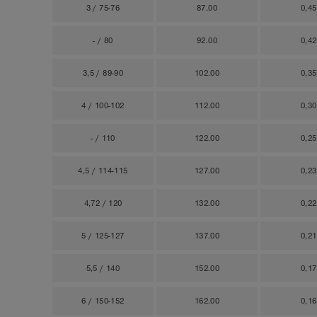
3 / 75-76
87.00
0,4
- / 80
92.00
0,4
3,5 / 89-90
102.00
0,3
4 / 100-102
112.00
0,3
- / 110
122.00
0,2
4,5 / 114-115
127.00
0,2
4,72 / 120
132.00
0,2
5 / 125-127
137.00
0,2
5,5 / 140
152.00
0,1
6 / 150-152
162.00
0,1