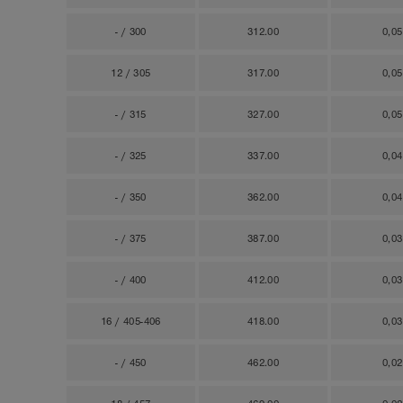
- / 300
312.00
0,0
12 / 305
317.00
0,0
- / 315
327.00
0,0
- / 325
337.00
0,0
- / 350
362.00
0,0
- / 375
387.00
0,0
- / 400
412.00
0,0
16 / 405-406
418.00
0,0
- / 450
462.00
0,0