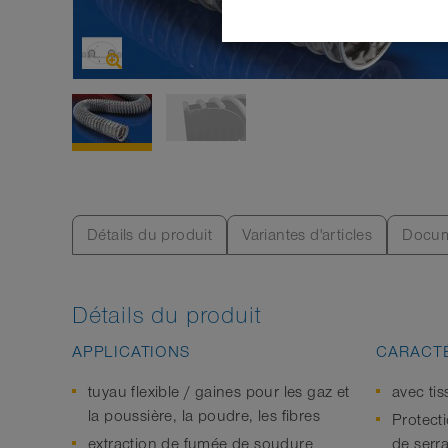
Détails du produit
Variantes d'articles
Docum
Détails du produit
APPLICATIONS
CARACTÉ
tuyau flexible / gaines pour les gaz et
avec ti
la poussière, la poudre, les fibres
Protecti
extraction de fumée de soudure
de serr