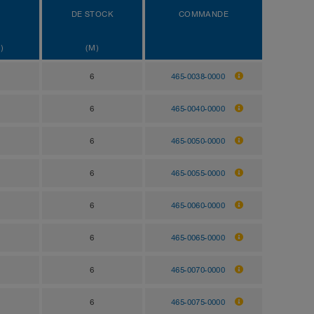
DE STOCK
COMMANDE
)
(M)
6
465-0038-0000
6
465-0040-0000
6
465-0050-0000
6
465-0055-0000
6
465-0060-0000
6
465-0065-0000
6
465-0070-0000
6
465-0075-0000