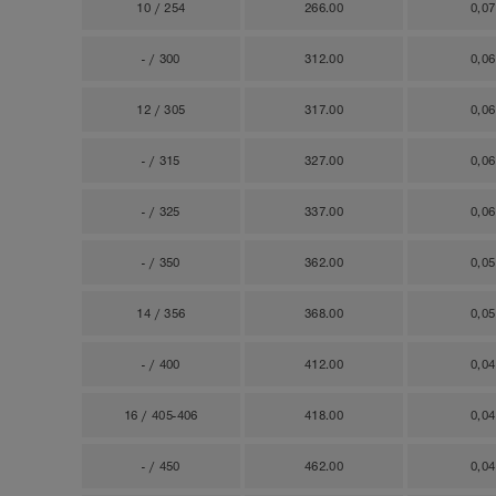
10 / 254
266.00
0,0
- / 300
312.00
0,0
12 / 305
317.00
0,0
- / 315
327.00
0,0
- / 325
337.00
0,0
- / 350
362.00
0,0
14 / 356
368.00
0,0
- / 400
412.00
0,0
16 / 405-406
418.00
0,0
- / 450
462.00
0,0