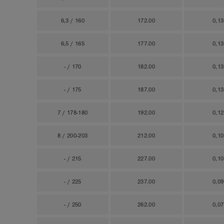
6,3 / 160
172.00
0,1
6,5 / 165
177.00
0,1
- / 170
182.00
0,1
- / 175
187.00
0,1
7 / 178-180
192.00
0,1
8 / 200-203
212.00
0,1
- / 215
227.00
0,1
- / 225
237.00
0,0
- / 250
262.00
0,0