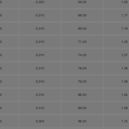
75
0,020
59.00
1.00
65
0,010
68.00
1.17
65
0,010
69.00
1.19
65
0,010
71.00
1.23
60
0,010
74.00
1.27
50
0,010
78.00
1.36
50
0,010
79.00
1.39
45
0,010
88.00
1.55
45
0,010
89.00
1.58
40
0,005
98.00
1.75