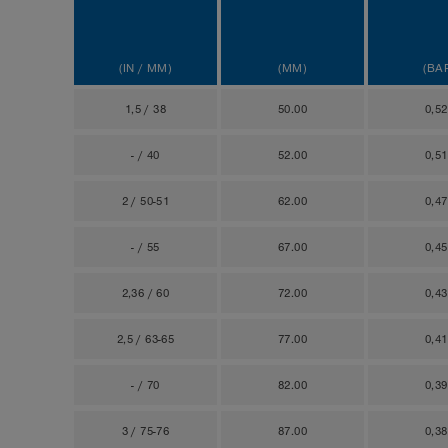
(IN / MM)
(MM)
(BA
1,5 / 38
50.00
0,5
- / 40
52.00
0,5
2 / 50-51
62.00
0,4
- / 55
67.00
0,4
2,36 / 60
72.00
0,4
2,5 / 63-65
77.00
0,4
- / 70
82.00
0,3
3 / 75-76
87.00
0,3