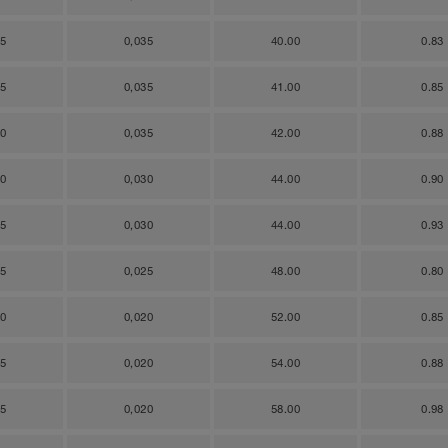
35
0,035
40.00
0.83
35
0,035
41.00
0.85
30
0,035
42.00
0.88
30
0,030
44.00
0.90
25
0,030
44.00
0.93
05
0,025
48.00
0.80
00
0,020
52.00
0.85
95
0,020
54.00
0.88
75
0,020
58.00
0.98