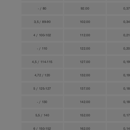
- / 80
92.00
0,3
3,5 / 89-90
102.00
0,3
4 / 100-102
112.00
0,2
- / 110
122.00
0,2
4,5 / 114-115
127.00
0,1
4,72 / 120
132.00
0,1
5 / 125-127
137.00
0,1
- / 130
142.00
0,1
5,5 / 140
152.00
0,1
6 / 150-152
162.00
0,1