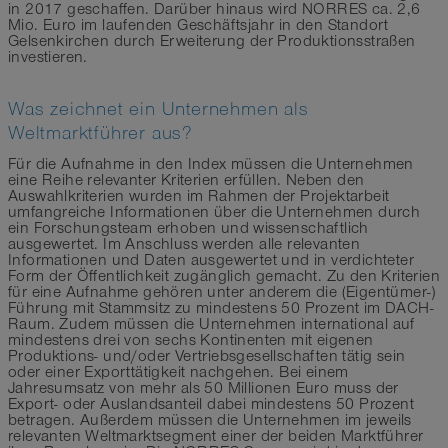
in 2017 geschaffen. Darüber hinaus wird NORRES ca. 2,6
Mio. Euro im laufenden Geschäftsjahr in den Standort
Gelsenkirchen durch Erweiterung der Produktionsstraßen
investieren.
Was zeichnet ein Unternehmen als
Weltmarktführer aus?
Für die Aufnahme in den Index müssen die Unternehmen
eine Reihe relevanter Kriterien erfüllen. Neben den
Auswahlkriterien wurden im Rahmen der Projektarbeit
umfangreiche Informationen über die Unternehmen durch
ein Forschungsteam erhoben und wissenschaftlich
ausgewertet. Im Anschluss werden alle relevanten
Informationen und Daten ausgewertet und in verdichteter
Form der Öffentlichkeit zugänglich gemacht. Zu den Kriterien
für eine Aufnahme gehören unter anderem die (Eigentümer-)
Führung mit Stammsitz zu mindestens 50 Prozent im DACH-
Raum. Zudem müssen die Unternehmen international auf
mindestens drei von sechs Kontinenten mit eigenen
Produktions- und/oder Vertriebsgesellschaften tätig sein
oder einer Exporttätigkeit nachgehen. Bei einem
Jahresumsatz von mehr als 50 Millionen Euro muss der
Export- oder Auslandsanteil dabei mindestens 50 Prozent
betragen. Außerdem müssen die Unternehmen im jeweils
relevanten Weltmarktsegment einer der beiden Marktführer