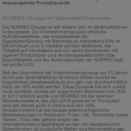
herausragender Produktqualität.
NORRES Gruppe im Weltmarktführer-Index
Die NORRES Gruppe ist seit diesem Jahr im Weltmarktführer-
Index gelistet. Die Unternehmensgruppe erfüllt die
Aufnahmekriterien, wie beispielsweise die
Eigentümerführung mit Stammsitz zu mindestens 50% im
DACH-Raum und, in Hinblick auf den Weltmarkt, die
Tätigkeit auf mindestens drei von sechs Kontinenten mit
eigenen Produktions- und Vertriebsgesellschaften bzw.
Exporttätigkeit und der Auslandsumsatz der NORRES liegt
bei größer 40%.
Seit der Übernahme der Unternehmensgruppe vor 15 Jahren
durch den Geschäftsführer Burkhard Mollen konnte ein
organisches Umsatzwachstum pro Jahr von durchschnittlich
mehr als 10% erzielt werden. Diese Dynamik hat sich zuletzt
noch verstärkt, sodass ein organisches Wachstum von 20%
in 2017 erreicht wurde und NORRES mit der gleichen
Wachstumsrate in das Jahr 2018 gestartet ist. Produziert
wird seit Jahren auch in China und den USA,
hinzukommend hat die Gruppe weitere erfolgreiche
Niederlassungen in Frankreich, Polen, UK, Tschechien sowie
Taiwan. Trotz oder gerade wegen der
Internationalisierungsstrategie wurden am Hauptstandort
Gelsenkirchen 40 zusätzliche Stellen und Neueinstellungen