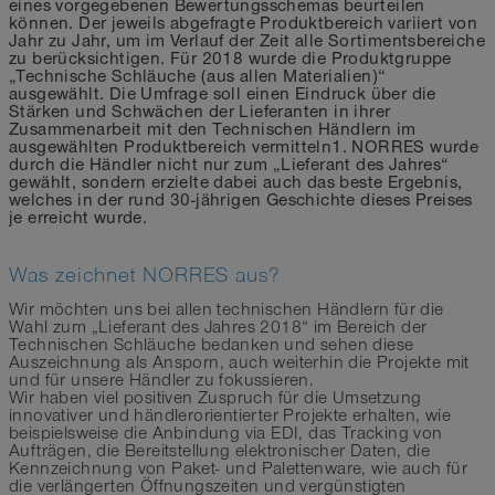
eines vorgegebenen Bewertungsschemas beurteilen
können. Der jeweils abgefragte Produktbereich variiert von
Jahr zu Jahr, um im Verlauf der Zeit alle Sortimentsbereiche
zu berücksichtigen. Für 2018 wurde die Produktgruppe
„Technische Schläuche (aus allen Materialien)“
ausgewählt. Die Umfrage soll einen Eindruck über die
Stärken und Schwächen der Lieferanten in ihrer
Zusammenarbeit mit den Technischen Händlern im
ausgewählten Produktbereich vermitteln1. NORRES wurde
durch die Händler nicht nur zum „Lieferant des Jahres“
gewählt, sondern erzielte dabei auch das beste Ergebnis,
welches in der rund 30-jährigen Geschichte dieses Preises
je erreicht wurde.
Was zeichnet NORRES aus?
Wir möchten uns bei allen technischen Händlern für die
Wahl zum „Lieferant des Jahres 2018“ im Bereich der
Technischen Schläuche bedanken und sehen diese
Auszeichnung als Ansporn, auch weiterhin die Projekte mit
und für unsere Händler zu fokussieren.
Wir haben viel positiven Zuspruch für die Umsetzung
innovativer und händlerorientierter Projekte erhalten, wie
beispielsweise die Anbindung via EDI, das Tracking von
Aufträgen, die Bereitstellung elektronischer Daten, die
Kennzeichnung von Paket- und Palettenware, wie auch für
die verlängerten Öffnungszeiten und vergünstigten