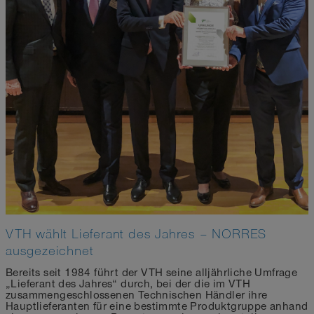
VTH wählt Lieferant des Jahres – NORRES
ausgezeichnet
Bereits seit 1984 führt der VTH seine alljährliche Umfrage
„Lieferant des Jahres“ durch, bei der die im VTH
zusammengeschlossenen Technischen Händler ihre
Hauptlieferanten für eine bestimmte Produktgruppe anhand