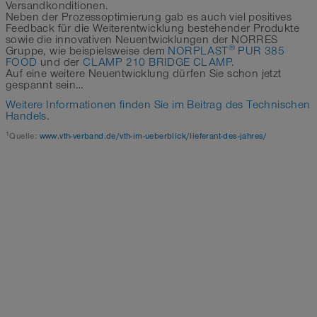
Versandkonditionen.
Neben der Prozessoptimierung gab es auch viel positives
Feedback für die Weiterentwicklung bestehender Produkte
sowie die innovativen Neuentwicklungen der NORRES
®
Gruppe, wie beispielsweise dem
NORPLAST
PUR 385
FOOD
und der
CLAMP 210 BRIDGE CLAMP
.
Auf eine weitere Neuentwicklung dürfen Sie schon jetzt
gespannt sein…
Weitere Informationen finden Sie im Beitrag des Technischen
Handels
.
1
Quelle:
www.vth-verband.de/vth-im-ueberblick/lieferant-des-jahres/