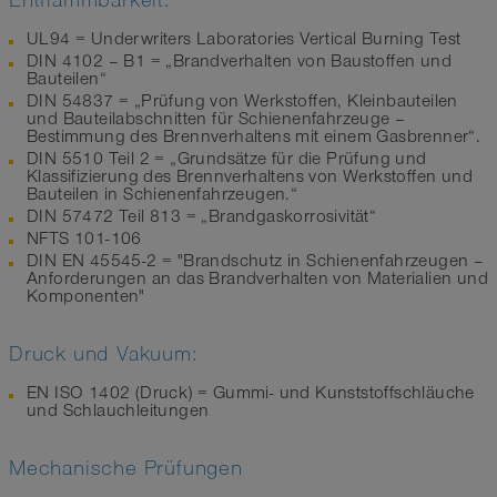
Entflammbarkeit:
UL94 = Underwriters Laboratories Vertical Burning Test
DIN 4102 – B1 = „Brandverhalten von Baustoffen und
Bauteilen“
DIN 54837 = „Prüfung von Werkstoffen, Kleinbauteilen
und Bauteilabschnitten für Schienenfahrzeuge –
Bestimmung des Brennverhaltens mit einem Gasbrenner“.
DIN 5510 Teil 2 = „Grundsätze für die Prüfung und
Klassifizierung des Brennverhaltens von Werkstoffen und
Bauteilen in Schienenfahrzeugen.“
DIN 57472 Teil 813 = „Brandgaskorrosivität“
NFTS 101-106
DIN EN 45545-2 = "Brandschutz in Schienenfahrzeugen –
Anforderungen an das Brandverhalten von Materialien und
Komponenten"
Druck und Vakuum:
EN ISO 1402 (Druck) = Gummi- und Kunststoffschläuche
und Schlauchleitungen
Mechanische Prüfungen