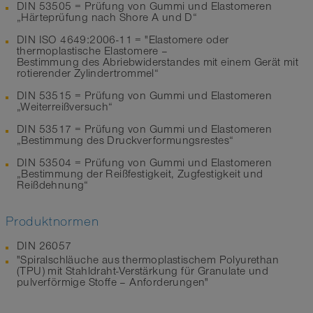
DIN 53505 = Prüfung von Gummi und Elastomeren
„Härteprüfung nach Shore A und D“
DIN ISO 4649:2006-11 = "Elastomere oder
thermoplastische Elastomere –
Bestimmung des Abriebwiderstandes mit einem Gerät mit
rotierender Zylindertrommel“
DIN 53515 = Prüfung von Gummi und Elastomeren
„Weiterreißversuch“
DIN 53517 = Prüfung von Gummi und Elastomeren
„Bestimmung des Druckverformungsrestes“
DIN 53504 = Prüfung von Gummi und Elastomeren
„Bestimmung der Reißfestigkeit, Zugfestigkeit und
Reißdehnung“
Produktnormen
DIN 26057
"Spiralschläuche aus thermoplastischem Polyurethan
(TPU) mit Stahldraht-Verstärkung für Granulate und
pulverförmige Stoffe – Anforderungen"