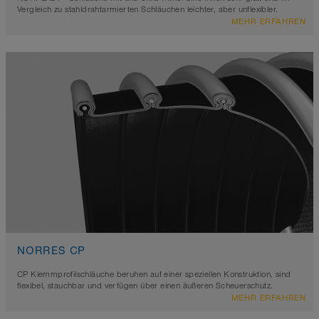
Vergleich zu stahldrahtarmierten Schläuchen leichter, aber unflexibler.
MEHR ERFAHREN
NORRES CP
CP Klemmprofilschläuche beruhen auf einer speziellen Konstruktion, sind
flexibel, stauchbar und verfügen über einen äußeren Scheuerschutz.
MEHR ERFAHREN