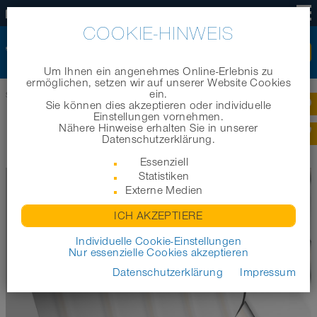
DE
COOKIE-HINWEIS
Um Ihnen ein angenehmes Online-Erlebnis zu
ermöglichen, setzen wir auf unserer Website Cookies
ein.
Startseite
|
Technik
|
Konstruktionen
Sie können dies akzeptieren oder individuelle
Einstellungen vornehmen.
Nähere Hinweise erhalten Sie in unserer
KONSTRUKTIONEN
Datenschutzerklärung.
Essenziell
Statistiken
Externe Medien
ICH AKZEPTIERE
Individuelle Cookie-Einstellungen
Nur essenzielle Cookies akzeptieren
Datenschutzerklärung
Impressum