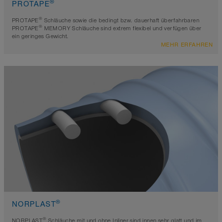
®
PROTAPE
®
PROTAPE
Schläuche sowie die bedingt bzw. dauerhaft überfahrbaren
®
PROTAPE
MEMORY Schläuche sind extrem flexibel und verfügen über
ein geringes Gewicht.
MEHR ERFAHREN
®
NORPLAST
®
NORPLAST
Schläuche mit und ohne Inliner sind innen sehr glatt und im