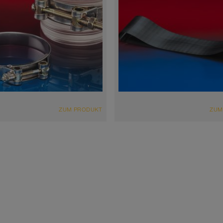
ZUM PRODUKT
ZUM