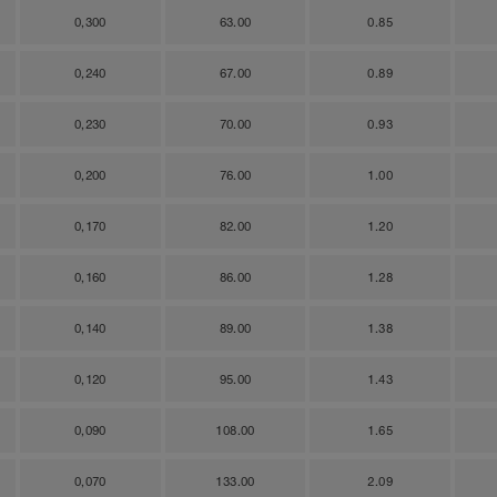
0,300
63.00
0.85
0,240
67.00
0.89
0,230
70.00
0.93
0,200
76.00
1.00
0,170
82.00
1.20
0,160
86.00
1.28
0,140
89.00
1.38
0,120
95.00
1.43
0,090
108.00
1.65
0,070
133.00
2.09