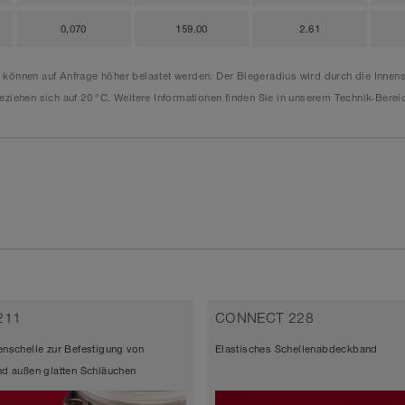
0,070
159.00
2.61
e können auf Anfrage höher belastet werden. Der Biegeradius wird durch die Inn
ziehen sich auf 20 °C. Weitere Informationen finden Sie in unserem Technik-Berei
211
CONNECT 228
nschelle zur Befestigung von
Elastisches Schellenabdeckband
d außen glatten Schläuchen