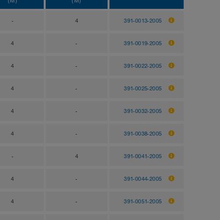
(M)
(M)
-
4
391-0013-2005
4
-
391-0019-2005
4
-
391-0022-2005
4
-
391-0025-2005
4
-
391-0032-2005
4
-
391-0038-2005
-
4
391-0041-2005
4
-
391-0044-2005
4
-
391-0051-2005