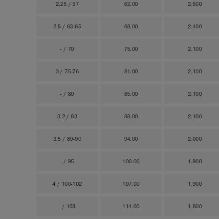
2,25 / 57
62.00
2,500
2,5 / 63-65
68.00
2,400
- / 70
75.00
2,100
3 / 75-76
81.00
2,100
- / 80
85.00
2,100
3,2 / 83
88.00
2,100
3,5 / 89-90
94.00
2,000
- / 95
100.00
1,900
4 / 100-102
107.00
1,900
- / 108
114.00
1,800