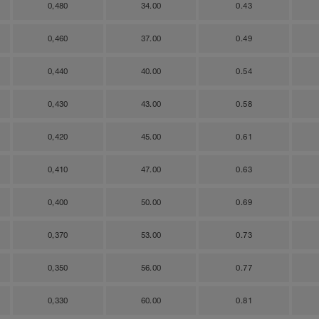
0,480
34.00
0.43
0,460
37.00
0.49
0,440
40.00
0.54
0,430
43.00
0.58
0,420
45.00
0.61
0,410
47.00
0.63
0,400
50.00
0.69
0,370
53.00
0.73
0,350
56.00
0.77
0,330
60.00
0.81