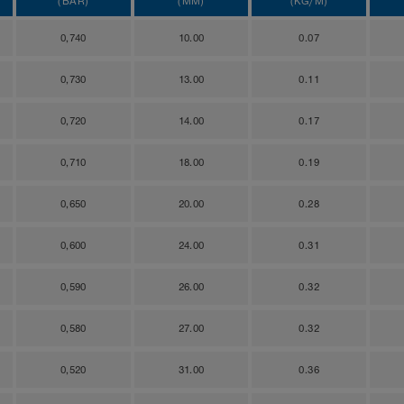
(BAR)
(MM)
(KG/M)
0,740
10.00
0.07
0,730
13.00
0.11
0,720
14.00
0.17
0,710
18.00
0.19
0,650
20.00
0.28
0,600
24.00
0.31
0,590
26.00
0.32
0,580
27.00
0.32
0,520
31.00
0.36