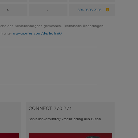
4
-
391-0305-2005
enseite des Schlauchbogens gemessen. Technische Änderungen
ch unter
www.norres.com/de/technik/
.
CONNECT 270-271
Schlauchverbinder/ -reduzierung aus Blech