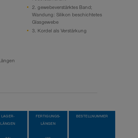
2. gewebeverstärktes Band;
Wandung: Silikon beschichtetes
Glasgewebe
3. Kordel als Verstärkung
Längen
LAGER-
FERTIGUNGS-
BESTELLNUMMER
LÄNGEN
LÄNGEN