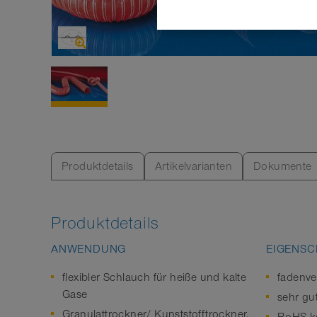
Produktdetails
Artikelvarianten
Dokumente
Produktdetails
ANWENDUNG
EIGENSC
flexibler Schlauch für heiße und kalte
fadenve
Gase
sehr gu
Granulattrockner/ Kunststofftrockner,