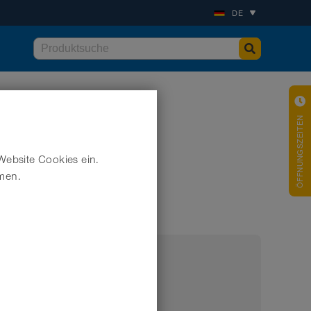
DE
ÖFFNUNGSZEITEN
Website Cookies ein.
hmen.