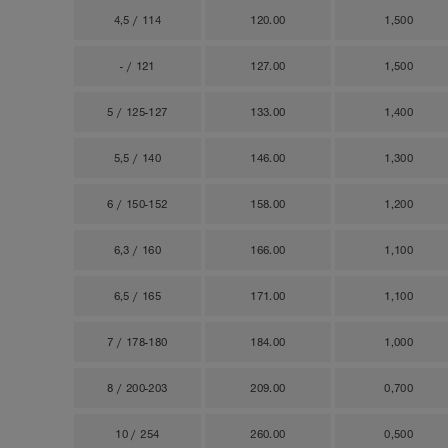
4,5 / 114
120.00
1,500
- / 121
127.00
1,500
5 / 125-127
133.00
1,400
5,5 / 140
146.00
1,300
6 / 150-152
158.00
1,200
6,3 / 160
166.00
1,100
6,5 / 165
171.00
1,100
7 / 178-180
184.00
1,000
8 / 200-203
209.00
0,700
10 / 254
260.00
0,500