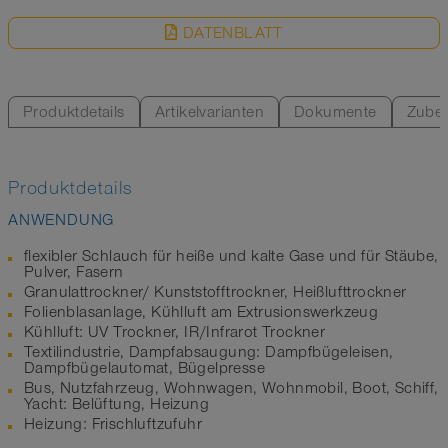
DATENBLATT
Produktdetails
Artikelvarianten
Dokumente
Zube
Produktdetails
ANWENDUNG
flexibler Schlauch für heiße und kalte Gase und für Stäube,
Pulver, Fasern
Granulattrockner/ Kunststofftrockner, Heißlufttrockner
Folienblasanlage, Kühlluft am Extrusionswerkzeug
Kühlluft: UV Trockner, IR/Infrarot Trockner
Textilindustrie, Dampfabsaugung: Dampfbügeleisen,
Dampfbügelautomat, Bügelpresse
Bus, Nutzfahrzeug, Wohnwagen, Wohnmobil, Boot, Schiff,
Yacht: Belüftung, Heizung
Heizung: Frischluftzufuhr