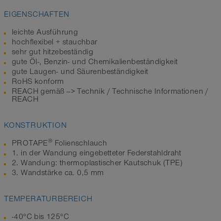
EIGENSCHAFTEN
leichte Ausführung
hochflexibel + stauchbar
sehr gut hitzebeständig
gute Öl-, Benzin- und Chemikalienbeständigkeit
gute Laugen- und Säurenbeständigkeit
RoHS konform
REACH gemäß --> Technik / Technische Informationen /
REACH
KONSTRUKTION
®
PROTAPE
Folienschlauch
1. in der Wandung eingebetteter Federstahldraht
2. Wandung: thermoplastischer Kautschuk (TPE)
3. Wandstärke ca. 0,5 mm
TEMPERATURBEREICH
-40°C bis 125°C