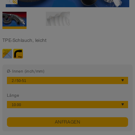
TPE-Schlauch, leicht
Ø- Innen (inch/mm)
Länge
ANFRAGEN