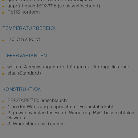
geprüft nach ISO3795 (selbstverlöschend)
RoHS konform
TEMPERATURBEREICH
-20°C bis 90°C
LIEFERVARIANTEN
weitere Abmessungen und Längen auf Anfrage lieferbar
blau (Standard)
KONSTRUKTION
®
PROTAPE
Folienschlauch
1. in der Wandung eingebetteter Federstahldraht
2. gewebeverstärktes Band; Wandung: PVC beschichtetes
Gewebe
3. Wandstärke ca. 0,5 mm