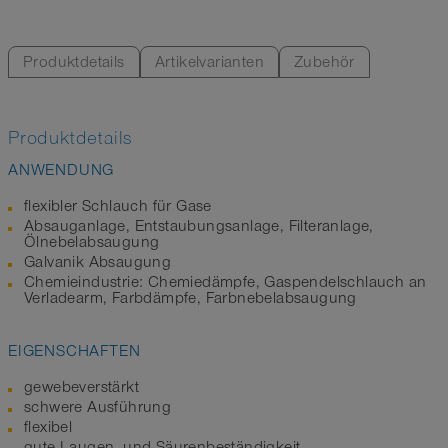
Produktdetails
Artikelvarianten
Zubehör
Produktdetails
ANWENDUNG
flexibler Schlauch für Gase
Absauganlage, Entstaubungsanlage, Filteranlage,
Ölnebelabsaugung
Galvanik Absaugung
Chemieindustrie: Chemiedämpfe, Gaspendelschlauch an
Verladearm, Farbdämpfe, Farbnebelabsaugung
EIGENSCHAFTEN
gewebeverstärkt
schwere Ausführung
flexibel
gute Laugen- und Säurenbeständigkeit