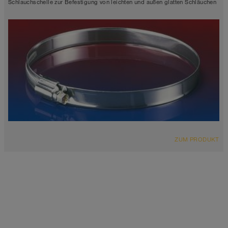
Schlauchschelle zur Befestigung von leichten und außen glatten Schläuchen
ZUM PRODUKT