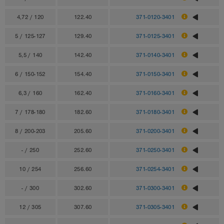
4,72 / 120
122.40
371-0120-3401
5 / 125-127
129.40
371-0125-3401
5,5 / 140
142.40
371-0140-3401
6 / 150-152
154.40
371-0150-3401
6,3 / 160
162.40
371-0160-3401
7 / 178-180
182.60
371-0180-3401
8 / 200-203
205.60
371-0200-3401
- / 250
252.60
371-0250-3401
10 / 254
256.60
371-0254-3401
- / 300
302.60
371-0300-3401
12 / 305
307.60
371-0305-3401