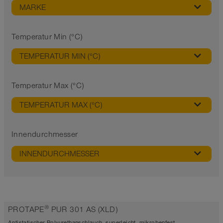
MARKE
Temperatur Min (°C)
TEMPERATUR MIN (°C)
Temperatur Max (°C)
TEMPERATUR MAX (°C)
Innendurchmesser
INNENDURCHMESSER
®
PROTAPE
PUR 301 AS (XLD)
Antistatischer Polyurethanschlauch, superleicht, mikrobenfest,