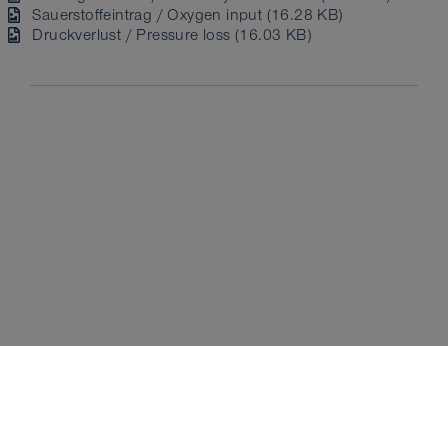
Sauerstoffeintrag / Oxygen input (16.28 KB)
Druckverlust / Pressure loss (16.03 KB)