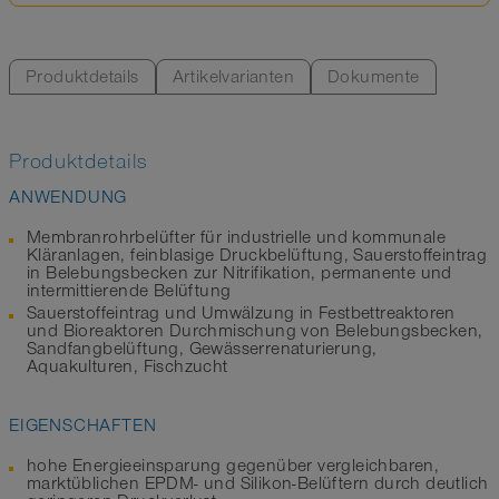
Produktdetails
Artikelvarianten
Dokumente
Produktdetails
ANWENDUNG
Membranrohrbelüfter für industrielle und kommunale
Kläranlagen, feinblasige Druckbelüftung, Sauerstoffeintrag
in Belebungsbecken zur Nitrifikation, permanente und
intermittierende Belüftung
Sauerstoffeintrag und Umwälzung in Festbettreaktoren
und Bioreaktoren Durchmischung von Belebungsbecken,
Sandfangbelüftung, Gewässerrenaturierung,
Aquakulturen, Fischzucht
EIGENSCHAFTEN
hohe Energieeinsparung gegenüber vergleichbaren,
marktüblichen EPDM- und Silikon-Belüftern durch deutlich